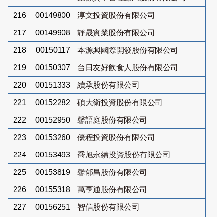
216
00149800
淳文投資股份有限公司
217
00149908
靜晟實業股份有限公司
218
00150117
本源興國際開發股份有限公司
219
00150307
台日友好飲食人股份有限公司
220
00151333
續承股份有限公司
221
00152282
碩大衛投資股份有限公司
222
00152950
馨語庭股份有限公司
223
00153260
優程投資股份有限公司
224
00153493
喬旭永續投資股份有限公司
225
00153819
馨郁昌股份有限公司
226
00155318
萬亨通股份有限公司
227
00156251
智信股份有限公司