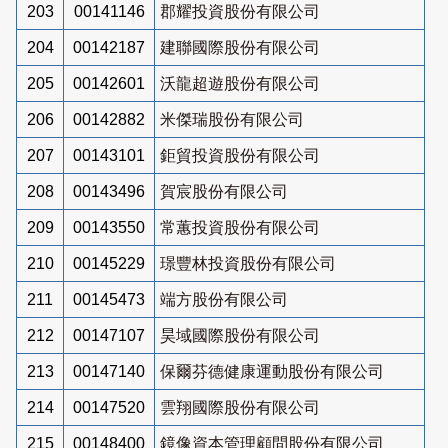
203
00141146
郡耀投資股份有限公司
204
00142187
建聯國際股份有限公司
205
00142601
沃龍超遊股份有限公司
206
00142882
米傑瑞股份有限公司
207
00143101
鉅貿投資股份有限公司
208
00143496
賀宸股份有限公司
209
00143550
常蕙投資股份有限公司
210
00145229
璟豐林投資股份有限公司
211
00145473
端方股份有限公司
212
00147107
昊域國際股份有限公司
213
00147140
保爾芬德健康運動股份有限公司
214
00147520
雲翔國際股份有限公司
215
00148400
鏡像資本管理顧問股份有限公司