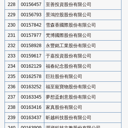
228
00156457
至善投資股份有限公司
229
00156793
景鴻控股股份有限公司
230
00157842
雪森香國際股份有限公司
231
00157977
梵博國際股份有限公司
232
00158928
永豐銘工業股份有限公司
233
00159617
于嘉投資股份有限公司
234
00162129
福春紀念股份有限公司
235
00162578
巨壯股份有限公司
236
00163252
福至寵寶物股份有限公司
237
00163345
夢想盃創意股份有限公司
238
00163416
家真股份有限公司
239
00163437
昕越科技股份有限公司
240
00163909
灝崴科技文教股份有限公司