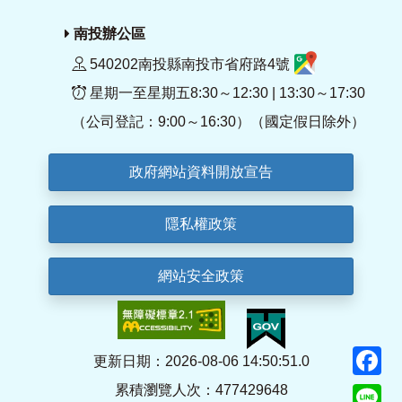
南投辦公區
540202南投縣南投市省府路4號
星期一至星期五8:30～12:30 | 13:30～17:30
（公司登記：9:00～16:30）（國定假日除外）
政府網站資料開放宣告
隱私權政策
網站安全政策
F
更新日期：2026-08-06 14:50:51.0
累積瀏覽人次：477429648
Li