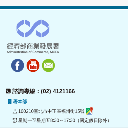
諮詢專線：(02) 4121166
署本部
100210臺北市中正區福州街15號
星期一至星期五8:30～17:30（國定假日除外）