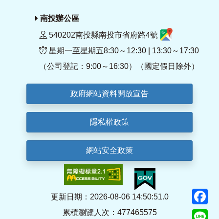
南投辦公區
540202南投縣南投市省府路4號
星期一至星期五8:30～12:30 | 13:30～17:30
（公司登記：9:00～16:30）（國定假日除外）
政府網站資料開放宣告
隱私權政策
網站安全政策
F
更新日期：2026-08-06 14:50:51.0
累積瀏覽人次：477465575
Li