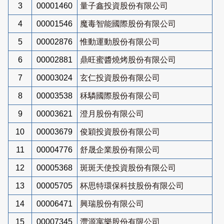
3
00001460
量子鑫投資股份有限公司
4
00001546
魔毒智能國際股份有限公司
5
00002876
惟動運動股份有限公司
6
00002881
鼎旺蜜醬燒烤股份有限公司
7
00003024
玄仁投資股份有限公司
8
00003538
秝驎國際股份有限公司
9
00003621
澄月股份有限公司
10
00003679
俊穎投資股份有限公司
11
00004776
舒晟企業股份有限公司
12
00005368
斑斑天使投資股份有限公司
13
00005705
杯思特環保科技股份有限公司
14
00006471
興瑞股份有限公司
15
00007345
灃源寓樂股份有限公司