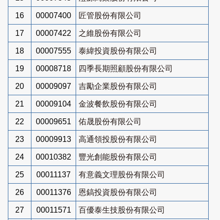
16
00007400
匠管股份有限公司
17
00007422
之維股份有限公司
18
00007555
泰緯投資股份有限公司
19
00008718
四季長期照顧股份有限公司
20
00009097
吉勵企業股份有限公司
21
00009104
金波餐飲股份有限公司
22
00009651
佑晟股份有限公司
23
00009913
高通領投股份有限公司
24
00010382
豐光創能股份有限公司
25
00011137
有意義文理股份有限公司
26
00011376
恩鎬投資股份有限公司
27
00011571
百優泰生技股份有限公司