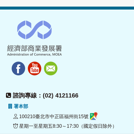
諮詢專線：(02) 4121166
署本部
100210臺北市中正區福州街15號
星期一至星期五8:30～17:30（國定假日除外）