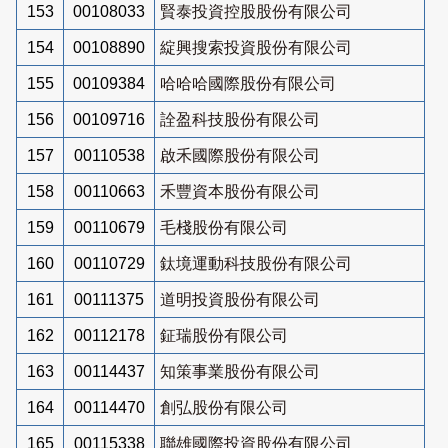
153
00108033
賢泰投資控股股份有限公司
154
00108890
綻興搜索投資股份有限公司
155
00109384
哈哈哈國際股份有限公司
156
00109716
詮盈科技股份有限公司
157
00110538
啟禾國際股份有限公司
158
00110663
禾豐資本股份有限公司
159
00110679
毛棧股份有限公司
160
00110729
鈦境運動科技股份有限公司
161
00111375
道明投資股份有限公司
162
00112178
鉦瑞股份有限公司
163
00114437
知策事業股份有限公司
164
00114470
創弘股份有限公司
165
00115338
聯雄國際投資股份有限公司