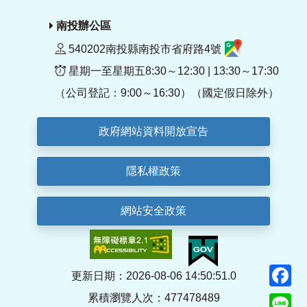
南投辦公區
540202南投縣南投市省府路4號
星期一至星期五8:30～12:30 | 13:30～17:30
（公司登記：9:00～16:30）（國定假日除外）
政府網站資料開放宣告
隱私權政策
網站安全政策
F
更新日期：2026-08-06 14:50:51.0
累積瀏覽人次：477478489
Li