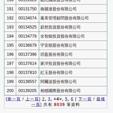
191
00131750
御麗達股份有限公司
192
00134074
蓁美管理顧問股份有限公司
193
00134525
蔚然投資股份有限公司
194
00134779
全智能投資股份有限公司
195
00136679
宇安順股份有限公司
196
00137396
玥盈股份有限公司
197
00137614
家洋投資股份有限公司
198
00137810
紅玉股份有限公司
199
00138557
阿爾波股份有限公司
200
00139205
相穩國際股份有限公司
[
第一頁
/
上一頁
]
2
,
3
, <4>,
5
,
6
[
下一頁
/
最後
一頁
] 共有
8039
筆資料