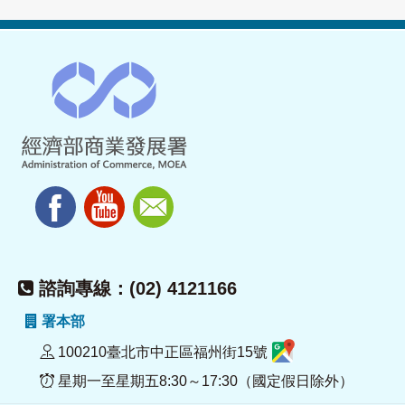
諮詢專線：(02) 4121166
署本部
100210臺北市中正區福州街15號
星期一至星期五8:30～17:30（國定假日除外）