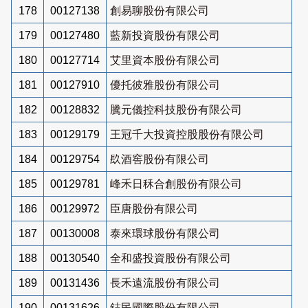
178
00127138
創易聊股份有限公司
179
00127480
藍新投資股份有限公司
180
00127714
艾里資本股份有限公司
181
00127910
優托彼雅股份有限公司
182
00128832
騰元儀控科技股份有限公司
183
00129179
王冠千大投資控股股份有限公司
184
00129754
镹酒窖股份有限公司
185
00129781
峰禾日秝合創股份有限公司
186
00129972
臣唐股份有限公司
187
00130008
泰來環球股份有限公司
188
00130540
全和盛投資股份有限公司
189
00131436
長禾遠流股份有限公司
190
00131626
鋕民國際股份有限公司