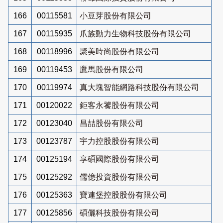
166
00115581
小豆芽股份有限公司
167
00115935
爪族動力生物科技股份有限公司
168
00118996
聚美時尚股份有限公司
169
00119453
鷹馬股份有限公司
170
00119974
真大塊智能網路科技股份有限公司
171
00120022
鉅客永饕股份有限公司
172
00123040
昌喆股份有限公司
173
00123787
宇力控股股份有限公司
174
00125194
享碩國際股份有限公司
175
00125292
儒億投資股份有限公司
176
00125363
寶連堡控股股份有限公司
177
00125856
碩儷科技股份有限公司