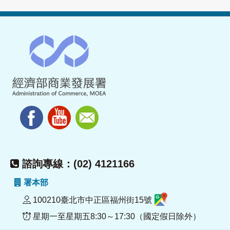
諮詢專線：(02) 4121166
署本部
100210臺北市中正區福州街15號
星期一至星期五8:30～17:30（國定假日除外）