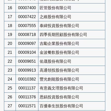
16
00007400
匠管股份有限公司
17
00007422
之維股份有限公司
18
00007555
泰緯投資股份有限公司
19
00008718
四季長期照顧股份有限公司
20
00009097
吉勵企業股份有限公司
21
00009104
金波餐飲股份有限公司
22
00009651
佑晟股份有限公司
23
00009913
高通領投股份有限公司
24
00010382
豐光創能股份有限公司
25
00011137
有意義文理股份有限公司
26
00011376
恩鎬投資股份有限公司
27
00011571
百優泰生技股份有限公司