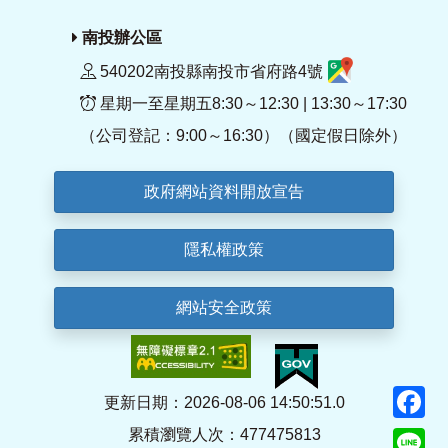
南投辦公區
540202南投縣南投市省府路4號
星期一至星期五8:30～12:30 | 13:30～17:30
（公司登記：9:00～16:30）（國定假日除外）
政府網站資料開放宣告
隱私權政策
網站安全政策
F
更新日期：2026-08-06 14:50:51.0
累積瀏覽人次：477475813
Li