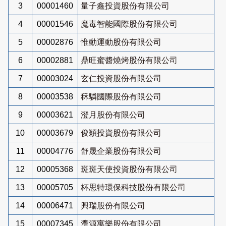
3
00001460
量子鑫投資股份有限公司
4
00001546
魔毒智能國際股份有限公司
5
00002876
惟動運動股份有限公司
6
00002881
鼎旺蜜醬燒烤股份有限公司
7
00003024
玄仁投資股份有限公司
8
00003538
秝驎國際股份有限公司
9
00003621
澄月股份有限公司
10
00003679
俊穎投資股份有限公司
11
00004776
舒晟企業股份有限公司
12
00005368
斑斑天使投資股份有限公司
13
00005705
杯思特環保科技股份有限公司
14
00006471
興瑞股份有限公司
15
00007345
灃源寓樂股份有限公司