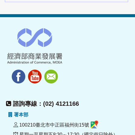
諮詢專線：(02) 4121166
署本部
100210臺北市中正區福州街15號
星期一至星期五8:30～17:30（國定假日除外）