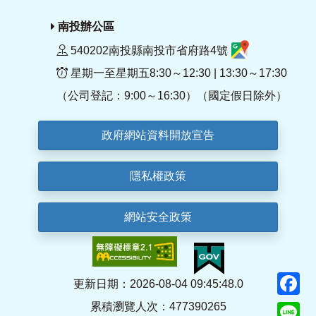
南投辦公區
540202南投縣南投市省府路4號
星期一至星期五8:30～12:30 | 13:30～17:30
（公司登記：9:00～16:30）（國定假日除外）
政府網站資料開放宣告
隱私權政策
網站安全政策
F
更新日期：2026-08-04 09:45:48.0
累積瀏覽人次：477390265
Li