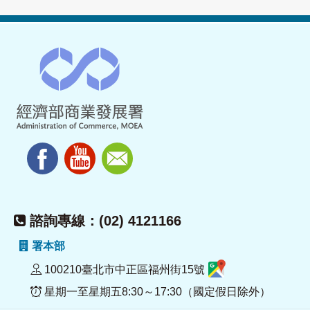
諮詢專線：(02) 4121166
署本部
100210臺北市中正區福州街15號
星期一至星期五8:30～17:30（國定假日除外）