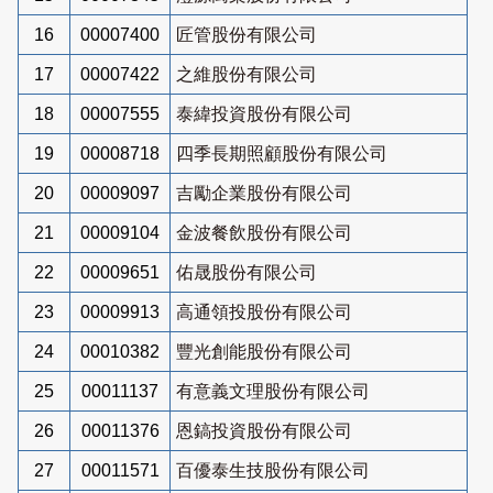
16
00007400
匠管股份有限公司
17
00007422
之維股份有限公司
18
00007555
泰緯投資股份有限公司
19
00008718
四季長期照顧股份有限公司
20
00009097
吉勵企業股份有限公司
21
00009104
金波餐飲股份有限公司
22
00009651
佑晟股份有限公司
23
00009913
高通領投股份有限公司
24
00010382
豐光創能股份有限公司
25
00011137
有意義文理股份有限公司
26
00011376
恩鎬投資股份有限公司
27
00011571
百優泰生技股份有限公司