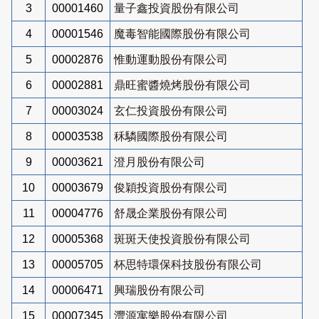
3
00001460
量子鑫投資股份有限公司
4
00001546
魔毒智能國際股份有限公司
5
00002876
惟動運動股份有限公司
6
00002881
鼎旺蜜醬燒烤股份有限公司
7
00003024
玄仁投資股份有限公司
8
00003538
秝驎國際股份有限公司
9
00003621
澄月股份有限公司
10
00003679
俊穎投資股份有限公司
11
00004776
舒晟企業股份有限公司
12
00005368
斑斑天使投資股份有限公司
13
00005705
杯思特環保科技股份有限公司
14
00006471
興瑞股份有限公司
15
00007345
灃源寓樂股份有限公司