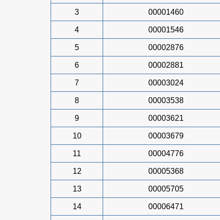
3
00001460
4
00001546
5
00002876
6
00002881
7
00003024
8
00003538
9
00003621
10
00003679
11
00004776
12
00005368
13
00005705
14
00006471