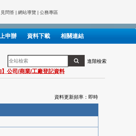
常見問答
|
網站導覽
|
公務專區
上申辦
資料下載
相關連結
全
進階檢索
站
】公司/商業/工廠登記資料
檢
索
資料更新頻率：即時