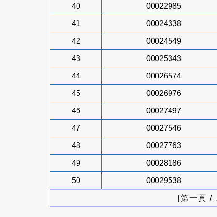
40
00022985
41
00024338
42
00024549
43
00025343
44
00026574
45
00026976
46
00027497
47
00027546
48
00027763
49
00028186
50
00029538
[第一頁 /