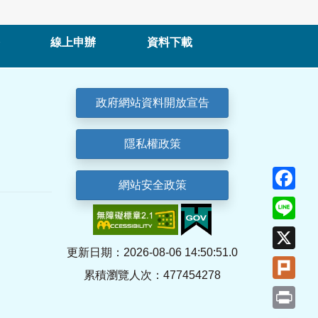
線上申辦
資料下載
政府網站資料開放宣告
隱私權政策
Fa
網站安全政策
Lin
X
更新日期：2026-08-06 14:50:51.0
Plu
累積瀏覽人次：477454278
Pri