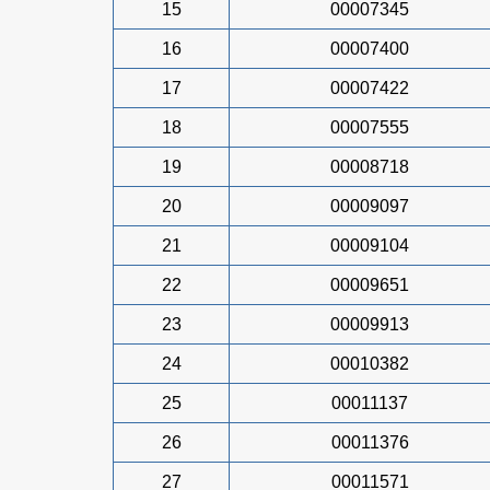
15
00007345
16
00007400
17
00007422
18
00007555
19
00008718
20
00009097
21
00009104
22
00009651
23
00009913
24
00010382
25
00011137
26
00011376
27
00011571