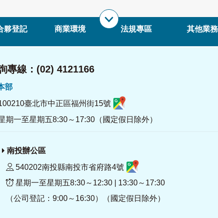
合夥登記
商業環境
法規專區
其他業務
專線：(02) 4121166
署本部
100210臺北市中正區福州街15號
星期一至星期五8:30～17:30（國定假日除外）
南投辦公區
540202南投縣南投市省府路4號
星期一至星期五8:30～12:30 | 13:30～17:30
（公司登記：9:00～16:30）（國定假日除外）