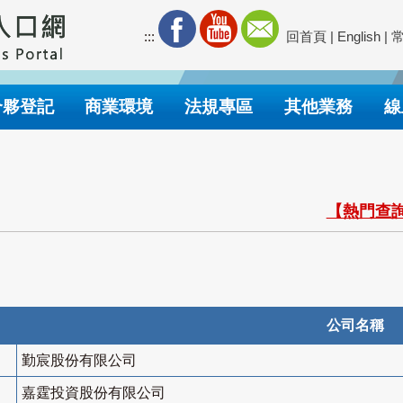
:::
回首頁
|
English
|
合夥登記
商業環境
法規專區
其他業務
線
【熱門查詢
公司名稱
勤宸股份有限公司
嘉霆投資股份有限公司