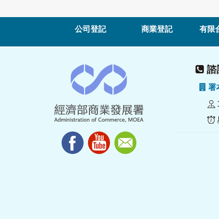
公司登記
商業登記
有限
諮詢