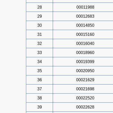
28
00011988
29
00012683
30
00014850
31
00015160
32
00016040
33
00018960
34
00019399
35
00020950
36
00021629
37
00021698
38
00022520
39
00022628