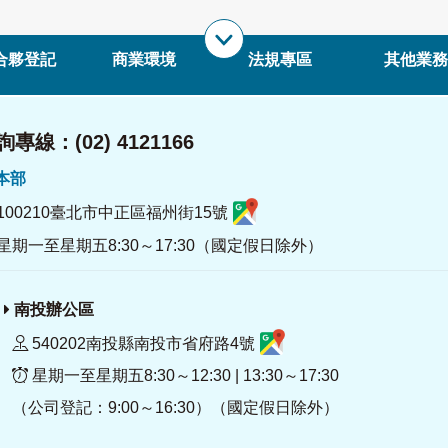
合夥登記
商業環境
法規專區
其他業務
專線：(02) 4121166
署本部
100210臺北市中正區福州街15號
星期一至星期五8:30～17:30（國定假日除外）
南投辦公區
540202南投縣南投市省府路4號
星期一至星期五8:30～12:30 | 13:30～17:30
（公司登記：9:00～16:30）（國定假日除外）