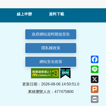
線上申辦
資料下載
政府網站資料開放宣告
隱私權政策
Fa
網站安全政策
Lin
X
更新日期：2026-08-06 14:50:51.0
Plu
累積瀏覽人次：477475800
Pri