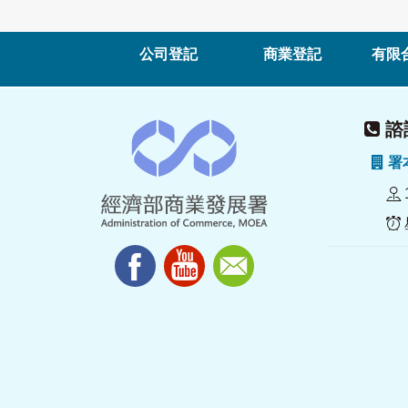
公司登記
商業登記
有限
諮詢