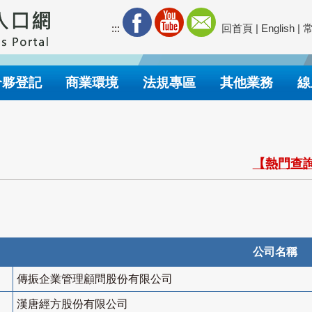
:::
回首頁
|
English
|
合夥登記
商業環境
法規專區
其他業務
線
【熱門查詢
公司名稱
傳振企業管理顧問股份有限公司
漢唐經方股份有限公司