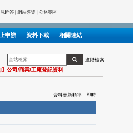
常見問答
|
網站導覽
|
公務專區
上申辦
資料下載
相關連結
全
進階檢索
站
】公司/商業/工廠登記資料
檢
索
資料更新頻率：即時