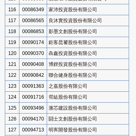
116
00086349
家沛投資股份有限公司
117
00086565
良沐實投資股份有限公司
118
00086853
影墨文創股份有限公司
119
00090174
鉅客昆饕股份有限公司
120
00090370
犇鑫投資股份有限公司
121
00090408
博鋰投資股份有限公司
122
00090842
聯合健身股份有限公司
123
00091363
之嘉股份有限公司
124
00091716
帟紘股份有限公司
125
00093496
滙芯建設股份有限公司
126
00094170
鬪士文創股份有限公司
127
00094713
明寯開發股份有限公司