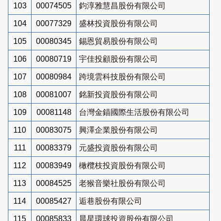
103
00074505
鈞淳雅慧昌股份有限公司
104
00077329
盛林投資股份有限公司
105
00080345
錫恩貿易股份有限公司
106
00080719
宇佳投顧股份有限公司
107
00080984
跨境雲科技股份有限公司
108
00081007
銘新投資股份有限公司
109
00081148
台灣金錨國際生活股份有限公司
110
00083075
興澤企業股份有限公司
111
00083379
元盛投資股份有限公司
112
00083949
橄欖枝投資股份有限公司
113
00084525
老猴音樂社股份有限公司
114
00085427
逅巷股份有限公司
115
00085833
晨星環球投資股份有限公司