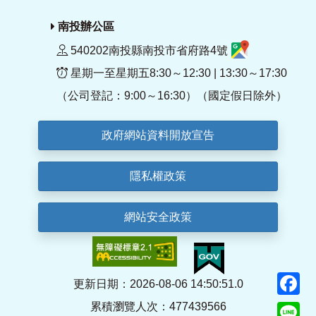
南投辦公區
540202南投縣南投市省府路4號
星期一至星期五8:30～12:30 | 13:30～17:30
（公司登記：9:00～16:30）（國定假日除外）
政府網站資料開放宣告
隱私權政策
網站安全政策
F
更新日期：2026-08-06 14:50:51.0
累積瀏覽人次：477439566
Li