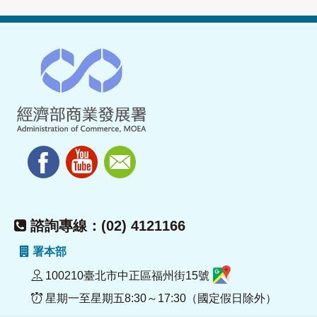
諮詢專線：(02) 4121166
署本部
100210臺北市中正區福州街15號
星期一至星期五8:30～17:30（國定假日除外）