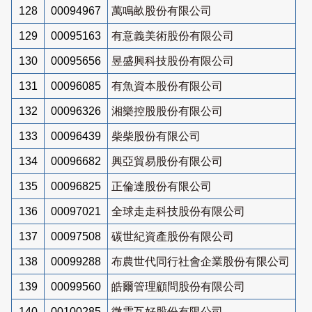
128
00094967
萬鳴畝股份有限公司
129
00095163
有意義美術股份有限公司
130
00095656
昱盛興科技股份有限公司
131
00096085
有魚資本股份有限公司
132
00096326
湘樂控股股份有限公司
133
00096439
柴柴股份有限公司
134
00096682
興亞貿易股份有限公司
135
00096825
正倫達股份有限公司
136
00097021
全球走走科技股份有限公司
137
00097508
碳世紀資產股份有限公司
138
00099288
布農世代同行社會企業股份有限公司
139
00099560
皓爾管理顧問股份有限公司
140
00100285
微雲互好股份有限公司