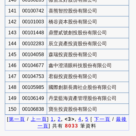
141
00100742
喜熊智控股份有限公司
142
00101003
橋谷資本股份有限公司
143
00101448
鼎豐貳號創投股份有限公司
144
00102283
辰立資產投資股份有限公司
145
00104058
森瑞投資股份有限公司
146
00104677
鑫中澄清眼科技股份有限公司
147
00104753
君嶽投資股份有限公司
148
00105985
國際創新長壽社企股份有限公司
149
00106149
丹棠藍海資產管理股份有限公司
150
00106838
寶生投資股份有限公司
[
第一頁
/
上一頁
]
1
,
2
, <3>,
4
,
5
[
下一頁
/
最後
一頁
] 共有
8033
筆資料