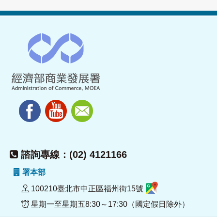
諮詢專線：(02) 4121166
署本部
100210臺北市中正區福州街15號
星期一至星期五8:30～17:30（國定假日除外）