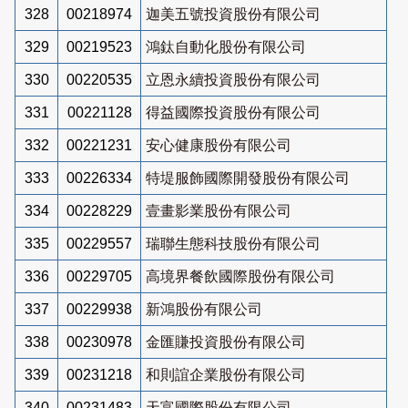
328
00218974
迦美五號投資股份有限公司
329
00219523
鴻鈦自動化股份有限公司
330
00220535
立恩永續投資股份有限公司
331
00221128
得益國際投資股份有限公司
332
00221231
安心健康股份有限公司
333
00226334
特堤服飾國際開發股份有限公司
334
00228229
壹畫影業股份有限公司
335
00229557
瑞聯生態科技股份有限公司
336
00229705
高境界餐飲國際股份有限公司
337
00229938
新鴻股份有限公司
338
00230978
金匯賺投資股份有限公司
339
00231218
和則誼企業股份有限公司
340
00231483
天富國際股份有限公司