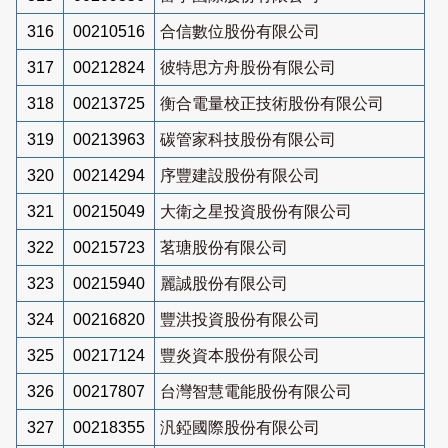
316
00210516
合信數位股份有限公司
317
00212824
彼特思方舟股份有限公司
318
00213725
衡合電量校正技術股份有限公司
319
00213963
碳管家科技股份有限公司
320
00214294
序豐建設股份有限公司
321
00215049
大衛之星投資股份有限公司
322
00215723
茗瑭股份有限公司
323
00215940
麗誠股份有限公司
324
00216820
豐洪投資股份有限公司
325
00217124
豐炎資本股份有限公司
326
00217807
台灣智慧電能股份有限公司
327
00218355
汎錏國際股份有限公司