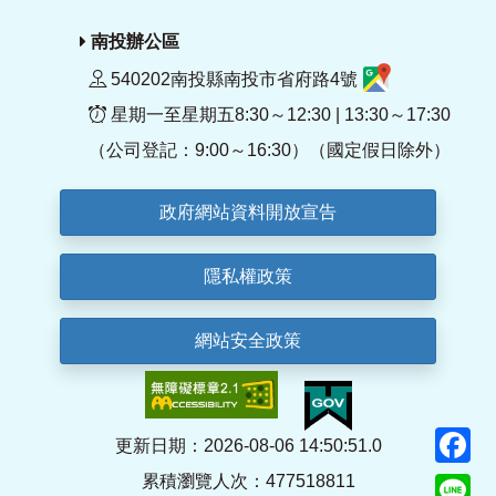
南投辦公區
540202南投縣南投市省府路4號
星期一至星期五8:30～12:30 | 13:30～17:30
（公司登記：9:00～16:30）（國定假日除外）
政府網站資料開放宣告
隱私權政策
網站安全政策
F
更新日期：2026-08-06 14:50:51.0
累積瀏覽人次：477518811
Li