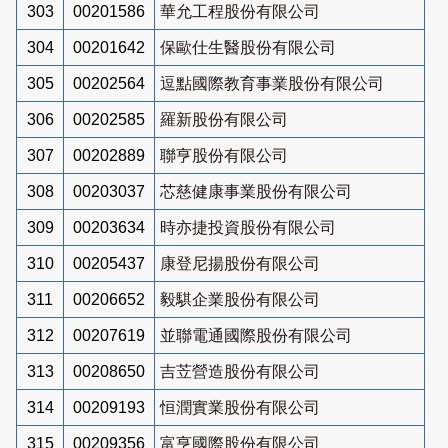
303
00201586
華允工程股份有限公司
304
00201642
保歐仕生醫股份有限公司
305
00202564
逗點國際教育事業股份有限公司
306
00202585
羅新股份有限公司
307
00202889
聯亨股份有限公司
308
00203037
芯慈健康事業股份有限公司
309
00203634
時亦捷投資股份有限公司
310
00205437
康登尼揚股份有限公司
311
00206652
毅騏企業股份有限公司
312
00207619
並聯電通國際股份有限公司
313
00208650
吉苙營造股份有限公司
314
00209193
恒潤實業股份有限公司
315
00209356
富亨國際股份有限公司