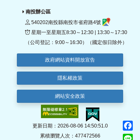
南投辦公區
540202南投縣南投市省府路4號
星期一至星期五8:30～12:30 | 13:30～17:30
（公司登記：9:00～16:30）（國定假日除外）
政府網站資料開放宣告
隱私權政策
網站安全政策
F
更新日期：2026-08-06 14:50:51.0
累積瀏覽人次：477472566
Li