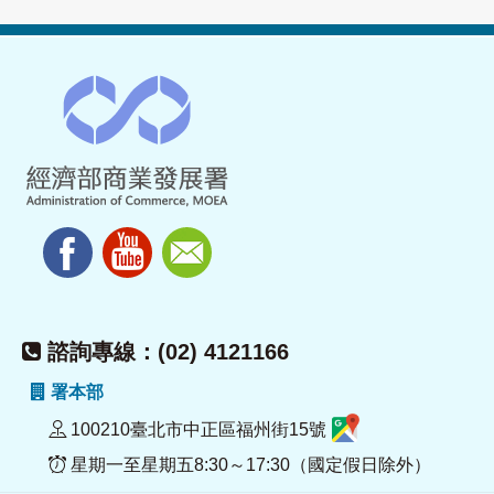
諮詢專線：(02) 4121166
署本部
100210臺北市中正區福州街15號
星期一至星期五8:30～17:30（國定假日除外）