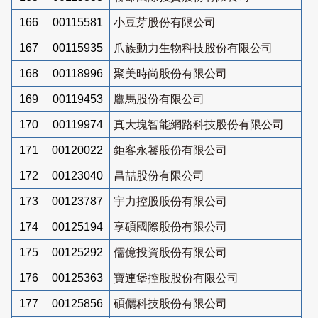
166
00115581
小豆芽股份有限公司
167
00115935
爪族動力生物科技股份有限公司
168
00118996
聚美時尚股份有限公司
169
00119453
鷹馬股份有限公司
170
00119974
真大塊智能網路科技股份有限公司
171
00120022
鉅客永饕股份有限公司
172
00123040
昌喆股份有限公司
173
00123787
宇力控股股份有限公司
174
00125194
享碩國際股份有限公司
175
00125292
儒億投資股份有限公司
176
00125363
寶連堡控股股份有限公司
177
00125856
碩儷科技股份有限公司