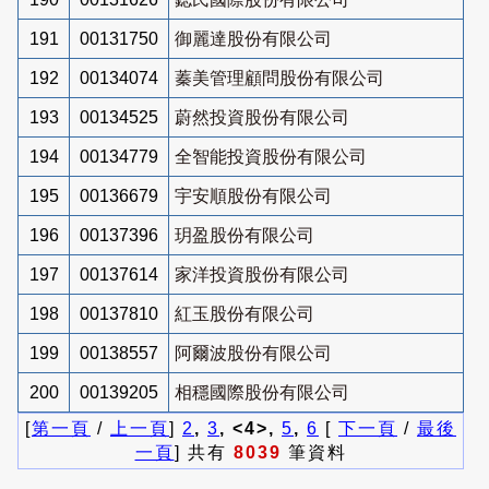
191
00131750
御麗達股份有限公司
192
00134074
蓁美管理顧問股份有限公司
193
00134525
蔚然投資股份有限公司
194
00134779
全智能投資股份有限公司
195
00136679
宇安順股份有限公司
196
00137396
玥盈股份有限公司
197
00137614
家洋投資股份有限公司
198
00137810
紅玉股份有限公司
199
00138557
阿爾波股份有限公司
200
00139205
相穩國際股份有限公司
[
第一頁
/
上一頁
]
2
,
3
, <4>,
5
,
6
[
下一頁
/
最後
一頁
] 共有
8039
筆資料