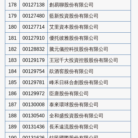
178
00127138
創易聊股份有限公司
179
00127480
藍新投資股份有限公司
180
00127714
艾里資本股份有限公司
181
00127910
優托彼雅股份有限公司
182
00128832
騰元儀控科技股份有限公司
183
00129179
王冠千大投資控股股份有限公司
184
00129754
镹酒窖股份有限公司
185
00129781
峰禾日秝合創股份有限公司
186
00129972
臣唐股份有限公司
187
00130008
泰來環球股份有限公司
188
00130540
全和盛投資股份有限公司
189
00131436
長禾遠流股份有限公司
190
00131626
鋕民國際股份有限公司