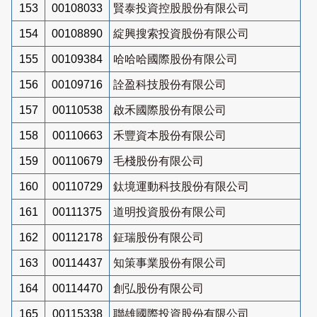
153
00108033
賢泰投資控股股份有限公司
154
00108890
綻興搜索投資股份有限公司
155
00109384
哈哈哈國際股份有限公司
156
00109716
詮盈科技股份有限公司
157
00110538
啟禾國際股份有限公司
158
00110663
禾豐資本股份有限公司
159
00110679
毛棧股份有限公司
160
00110729
鈦境運動科技股份有限公司
161
00111375
道明投資股份有限公司
162
00112178
鉦瑞股份有限公司
163
00114437
知策事業股份有限公司
164
00114470
創弘股份有限公司
165
00115338
聯雄國際投資股份有限公司