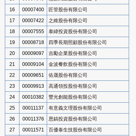
16
00007400
匠管股份有限公司
17
00007422
之維股份有限公司
18
00007555
泰緯投資股份有限公司
19
00008718
四季長期照顧股份有限公司
20
00009097
吉勵企業股份有限公司
21
00009104
金波餐飲股份有限公司
22
00009651
佑晟股份有限公司
23
00009913
高通領投股份有限公司
24
00010382
豐光創能股份有限公司
25
00011137
有意義文理股份有限公司
26
00011376
恩鎬投資股份有限公司
27
00011571
百優泰生技股份有限公司