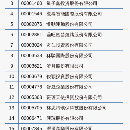
3
00001460
量子鑫投資股份有限公司
4
00001546
魔毒智能國際股份有限公司
5
00002876
惟動運動股份有限公司
6
00002881
鼎旺蜜醬燒烤股份有限公司
7
00003024
玄仁投資股份有限公司
8
00003538
秝驎國際股份有限公司
9
00003621
澄月股份有限公司
10
00003679
俊穎投資股份有限公司
11
00004776
舒晟企業股份有限公司
12
00005368
斑斑天使投資股份有限公司
13
00005705
杯思特環保科技股份有限公司
14
00006471
興瑞股份有限公司
15
00007345
灃源寓樂股份有限公司