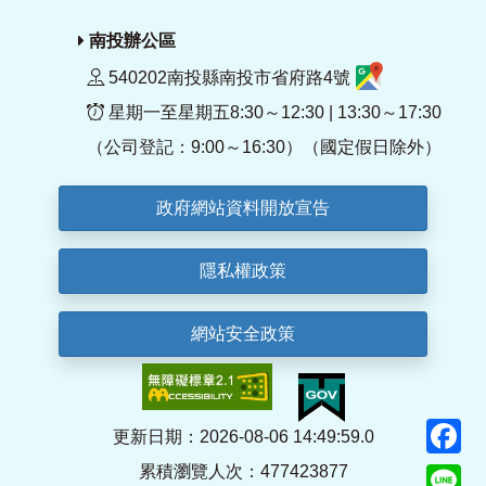
南投辦公區
540202南投縣南投市省府路4號
星期一至星期五8:30～12:30 | 13:30～17:30
（公司登記：9:00～16:30）（國定假日除外）
政府網站資料開放宣告
隱私權政策
網站安全政策
F
更新日期：2026-08-06 14:49:59.0
累積瀏覽人次：477423877
Li