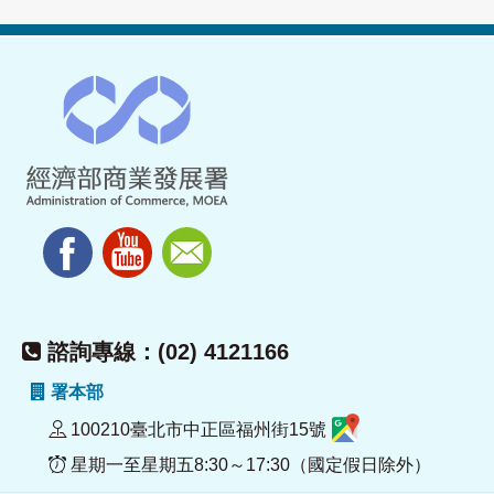
諮詢專線：(02) 4121166
署本部
100210臺北市中正區福州街15號
星期一至星期五8:30～17:30（國定假日除外）