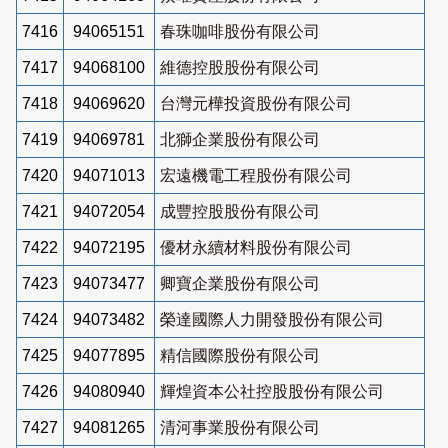
7416
94065151
春珠咖啡股份有限公司
7417
94068100
維德控股股份有限公司
7418
94069620
台灣元樺投資股份有限公司
7419
94069781
北獅企業股份有限公司
7420
94071013
宏遠機電工程股份有限公司
7421
94072054
成豐控股股份有限公司
7422
94072195
優材永續材料股份有限公司
7423
94073477
卿寶企業股份有限公司
7424
94073482
榮達國際人力開發股份有限公司
7425
94077895
精信國際股份有限公司
7426
94080940
輝煌資本公社控股股份有限公司
7427
94081265
清河事業股份有限公司