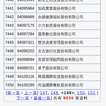
7441
94095964
加高實業股份有限公司
7442
94096669
永續健康福祉股份有限公司
7443
94097175
小力創意股份有限公司
7444
94097294
靈果數位股份有限公司
7445
94097421
豐洪資產管理股份有限公司
7446
94098202
太古旅行社股份有限公司
7447
94098694
杏霖管理顧問股份有限公司
7448
94099151
承予股份有限公司
7449
94100116
興晨國際投資股份有限公司
7450
94100299
尚溢國際餐飲股份有限公司
[
第一頁
/
上一頁
]
147
,
148
, <149>,
150
,
151
[
下一頁
/
最後一頁
] 共有
8039
筆資料