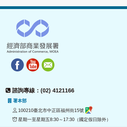
諮詢專線：(02) 4121166
署本部
100210臺北市中正區福州街15號
星期一至星期五8:30～17:30（國定假日除外）