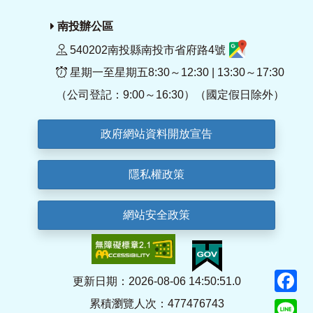
南投辦公區
540202南投縣南投市省府路4號
星期一至星期五8:30～12:30 | 13:30～17:30
（公司登記：9:00～16:30）（國定假日除外）
政府網站資料開放宣告
隱私權政策
網站安全政策
F
更新日期：2026-08-06 14:50:51.0
累積瀏覽人次：477476743
Li