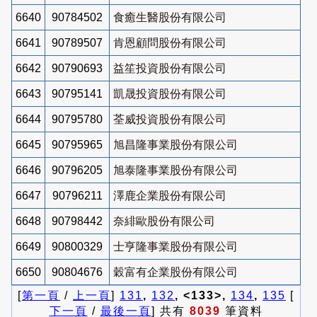
6640
90784502
食癒生醫股份有限公司
6641
90789507
肯恩顧問股份有限公司
6642
90790693
益笙投資股份有限公司
6643
90795141
凱晟投資股份有限公司
6644
90795780
荃威投資股份有限公司
6645
90795965
旭昌隆事業股份有限公司
6646
90796205
旭泰隆事業股份有限公司
6647
90796211
澤鹿企業股份有限公司
6648
90798442
奈緋歐股份有限公司
6649
90800329
士亨隆事業股份有限公司
6650
90804676
穀富有企業股份有限公司
[
第一頁
/
上一頁
]
131
,
132
, <133>,
134
,
135
[
下一頁
/
最後一頁
] 共有
8039
筆資料