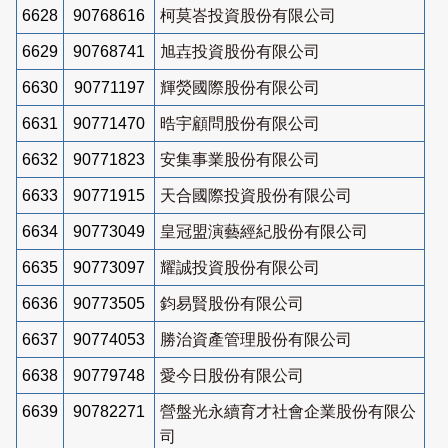
6628
90768616
柯莫峇投資股份有限公司
6629
90768741
旭壵投資股份有限公司
6630
90771197
輝熒國際股份有限公司
6631
90771470
晧宇顧問股份有限公司
6632
90771823
安集事業股份有限公司
6633
90771915
天合國際投資股份有限公司
6634
90773049
皇冠盟演藝經紀股份有限公司
6635
90773097
耀誠投資股份有限公司
6636
90773505
鈞易賢股份有限公司
6637
90774053
勝治資產管理股份有限公司
6638
90779748
愛今日股份有限公司
6639
90782271
營盤光永續育才社會企業股份有限公
司