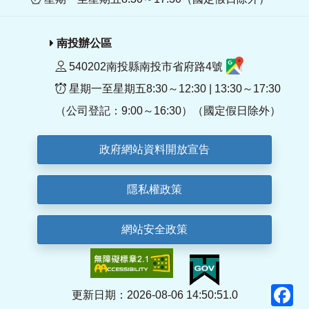
南投辦公區
540202南投縣南投市省府路4號
星期一至星期五8:30～12:30 | 13:30～17:30
（公司登記：9:00～16:30）（國定假日除外）
政府網站資料開放宣告
隱私權政策
網站安全政策
F
更新日期：2026-08-06 14:50:51.0