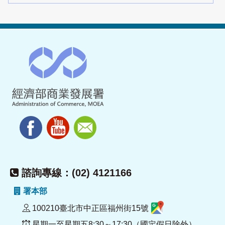
諮詢專線：(02) 4121166
署本部
100210臺北市中正區福州街15號
星期一至星期五8:30～17:30（國定假日除外）