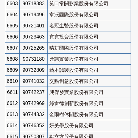
6603
90718383
笑口常開影業股份有限公司
6604
90719496
韋沃國際股份有限公司
6605
90721401
名冠生醫股份有限公司
6606
90723463
寬寬投資股份有限公司
6607
90725265
晴耕國際股份有限公司
6608
90731180
允諾實業股份有限公司
6609
90732809
藝本誠製股份有限公司
6610
90741032
交點創意股份有限公司
6611
90742237
興傑發實業股份有限公司
6612
90742969
綠雷德創新股份有限公司
6613
90744832
金雨樹休閒股份有限公司
6614
90746352
妍美學股份有限公司
6615
90750307
點立方股份有限公司