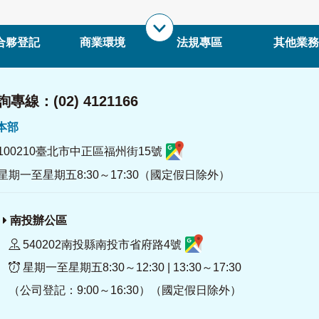
合夥登記
商業環境
法規專區
其他業務
專線：(02) 4121166
署本部
100210臺北市中正區福州街15號
星期一至星期五8:30～17:30（國定假日除外）
南投辦公區
540202南投縣南投市省府路4號
星期一至星期五8:30～12:30 | 13:30～17:30
（公司登記：9:00～16:30）（國定假日除外）