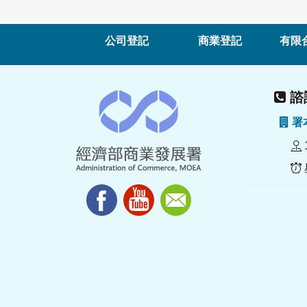
公司登記
商業登記
有限
諮詢