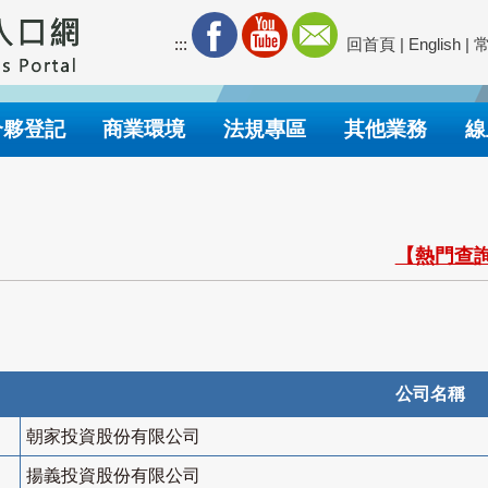
:::
回首頁
|
English
|
合夥登記
商業環境
法規專區
其他業務
線
【熱門查詢
公司名稱
朝家投資股份有限公司
揚義投資股份有限公司