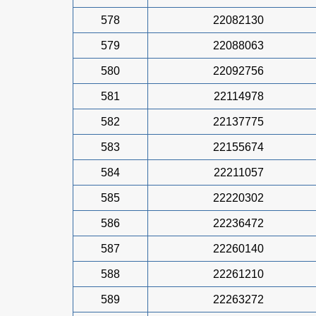
578
22082130
579
22088063
580
22092756
581
22114978
582
22137775
583
22155674
584
22211057
585
22220302
586
22236472
587
22260140
588
22261210
589
22263272