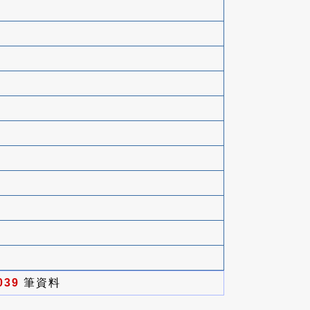
039
筆資料