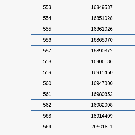
553
16849537
554
16851028
555
16861026
556
16865970
557
16890372
558
16906136
559
16915450
560
16947880
561
16980352
562
16982008
563
18914409
564
20501811