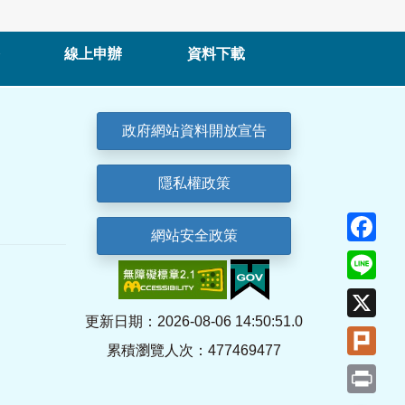
線上申辦
資料下載
政府網站資料開放宣告
隱私權政策
Fa
網站安全政策
Lin
X
更新日期：2026-08-06 14:50:51.0
Plu
累積瀏覽人次：477469477
Pri