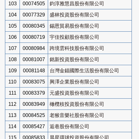
103
00074505
鈞淳雅慧昌股份有限公司
104
00077329
盛林投資股份有限公司
105
00080345
錫恩貿易股份有限公司
106
00080719
宇佳投顧股份有限公司
107
00080984
跨境雲科技股份有限公司
108
00081007
銘新投資股份有限公司
109
00081148
台灣金錨國際生活股份有限公司
110
00083075
興澤企業股份有限公司
111
00083379
元盛投資股份有限公司
112
00083949
橄欖枝投資股份有限公司
113
00084525
老猴音樂社股份有限公司
114
00085427
逅巷股份有限公司
115
00085833
晨星環球投資股份有限公司