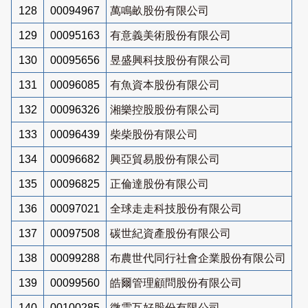
128
00094967
萬鳴畝股份有限公司
129
00095163
有意義美術股份有限公司
130
00095656
昱盛興科技股份有限公司
131
00096085
有魚資本股份有限公司
132
00096326
湘樂控股股份有限公司
133
00096439
柴柴股份有限公司
134
00096682
興亞貿易股份有限公司
135
00096825
正倫達股份有限公司
136
00097021
全球走走科技股份有限公司
137
00097508
碳世紀資產股份有限公司
138
00099288
布農世代同行社會企業股份有限公司
139
00099560
皓爾管理顧問股份有限公司
140
00100285
微雲互好股份有限公司