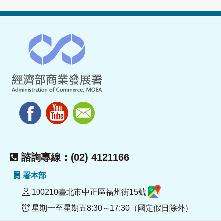
諮詢專線：(02) 4121166
署本部
100210臺北市中正區福州街15號
星期一至星期五8:30～17:30（國定假日除外）