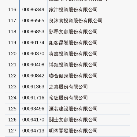
116
00086349
家沛投資股份有限公司
117
00086565
良沐實投資股份有限公司
118
00086853
影墨文創股份有限公司
119
00090174
鉅客昆饕股份有限公司
120
00090370
犇鑫投資股份有限公司
121
00090408
博鋰投資股份有限公司
122
00090842
聯合健身股份有限公司
123
00091363
之嘉股份有限公司
124
00091716
帟紘股份有限公司
125
00093496
滙芯建設股份有限公司
126
00094170
鬪士文創股份有限公司
127
00094713
明寯開發股份有限公司