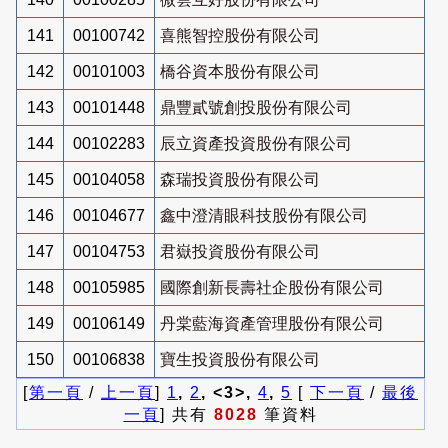
141
00100742
喜熊智控股份有限公司
142
00101003
橋谷資本股份有限公司
143
00101448
鼎豐貳號創投股份有限公司
144
00102283
辰立資產投資股份有限公司
145
00104058
森瑞投資股份有限公司
146
00104677
鑫中澄清眼科技股份有限公司
147
00104753
君嶽投資股份有限公司
148
00105985
國際創新長壽社企股份有限公司
149
00106149
丹棠藍海資產管理股份有限公司
150
00106838
寶生投資股份有限公司
[
第一頁
/
上一頁
]
1
,
2
, <3>,
4
,
5
[
下一頁
/
最後
一頁
] 共有
8028
筆資料