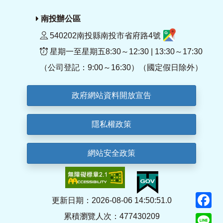
南投辦公區
540202南投縣南投市省府路4號
星期一至星期五8:30～12:30 | 13:30～17:30
（公司登記：9:00～16:30）（國定假日除外）
政府網站資料開放宣告
隱私權政策
網站安全政策
F
更新日期：2026-08-06 14:50:51.0
累積瀏覽人次：477430209
Li