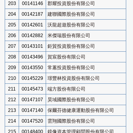
203
00141146
郡耀投資股份有限公司
204
00142187
建聯國際股份有限公司
205
00142601
沃龍超遊股份有限公司
206
00142882
米傑瑞股份有限公司
207
00143101
鉅貿投資股份有限公司
208
00143496
賀宸股份有限公司
209
00143550
常蕙投資股份有限公司
210
00145229
璟豐林投資股份有限公司
211
00145473
端方股份有限公司
212
00147107
昊域國際股份有限公司
213
00147140
保爾芬德健康運動股份有限公司
214
00147520
雲翔國際股份有限公司
215
00148400
鏡像資本管理顧問股份有限公司