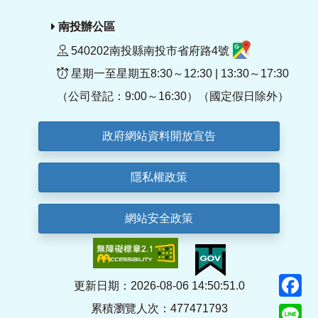
南投辦公區
540202南投縣南投市省府路4號
星期一至星期五8:30～12:30 | 13:30～17:30
（公司登記：9:00～16:30）（國定假日除外）
政府網站資料開放宣告
隱私權政策
網站安全政策
F
更新日期：2026-08-06 14:50:51.0
累積瀏覽人次：477471793
Li