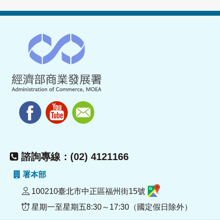
諮詢專線：(02) 4121166
署本部
100210臺北市中正區福州街15號
星期一至星期五8:30～17:30（國定假日除外）