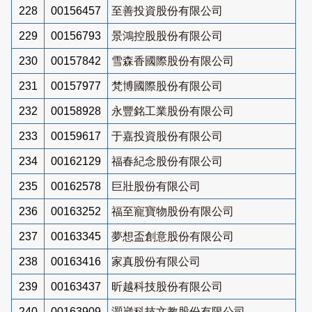
228
00156457
至善投資股份有限公司
229
00156793
景鴻控股股份有限公司
230
00157842
雪森香國際股份有限公司
231
00157977
梵博國際股份有限公司
232
00158928
永豐銘工業股份有限公司
233
00159617
于嘉投資股份有限公司
234
00162129
福春紀念股份有限公司
235
00162578
巨壯股份有限公司
236
00163252
福至寵寶物股份有限公司
237
00163345
夢想盃創意股份有限公司
238
00163416
家真股份有限公司
239
00163437
昕越科技股份有限公司
240
00163909
灝崴科技文教股份有限公司