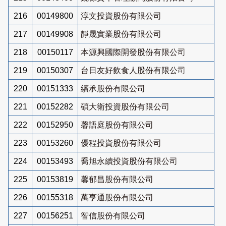
216
00149800
淳文投資股份有限公司
217
00149908
靜晟實業股份有限公司
218
00150117
本源興國際開發股份有限公司
219
00150307
台日友好飲食人股份有限公司
220
00151333
續承股份有限公司
221
00152282
碩大衛投資股份有限公司
222
00152950
馨語庭股份有限公司
223
00153260
優程投資股份有限公司
224
00153493
喬旭永續投資股份有限公司
225
00153819
馨郁昌股份有限公司
226
00155318
萬亨通股份有限公司
227
00156251
智信股份有限公司