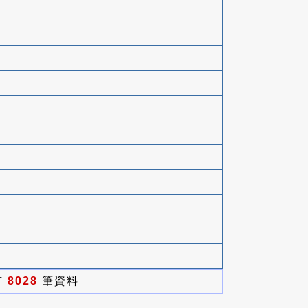
有
8028
筆資料