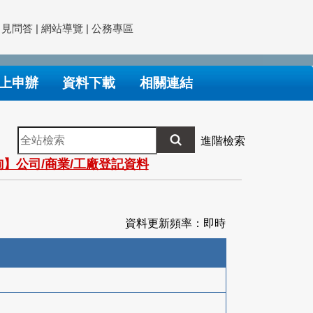
常見問答
|
網站導覽
|
公務專區
上申辦
資料下載
相關連結
全
進階檢索
站
】公司/商業/工廠登記資料
檢
索
資料更新頻率：即時