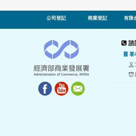
公司登記
商業登記
有限
諮詢