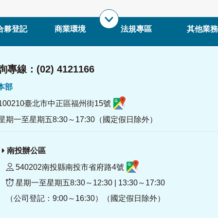
合夥登記
商業環境
法規專區
其他業務
專線：(02) 4121166
署本部
100210臺北市中正區福州街15號
星期一至星期五8:30～17:30（國定假日除外）
南投辦公區
540202南投縣南投市省府路4號
星期一至星期五8:30～12:30 | 13:30～17:30
（公司登記：9:00～16:30）（國定假日除外）