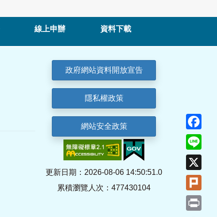
線上申辦
資料下載
政府網站資料開放宣告
隱私權政策
Fa
網站安全政策
Lin
X
更新日期：2026-08-06 14:50:51.0
Plu
累積瀏覽人次：477430104
Pri