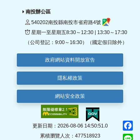
南投辦公區
540202南投縣南投市省府路4號
星期一至星期五8:30～12:30 | 13:30～17:30
（公司登記：9:00～16:30）（國定假日除外）
政府網站資料開放宣告
隱私權政策
網站安全政策
F
更新日期：2026-08-06 14:50:51.0
累積瀏覽人次：477518923
Li