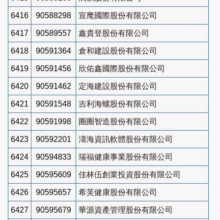
6416
90588298
宣麾國際股份有限公司
6417
90589557
鑫貴登股份有限公司
6418
90591364
倉和建設股份有限公司
6419
90591456
欣佑鑫國際股份有限公司
6420
90591462
定海建設股份有限公司
6421
90591548
吉利海螺股份有限公司
6422
90591998
圈圈智造股份有限公司
6423
90592201
濤海資訊軟體股份有限公司
6424
90594833
瑞福健康事業股份有限公司
6425
90595609
佳林伍創業投資股份有限公司
6426
90595657
希芙健康股份有限公司
6427
90595679
華源資產管理股份有限公司