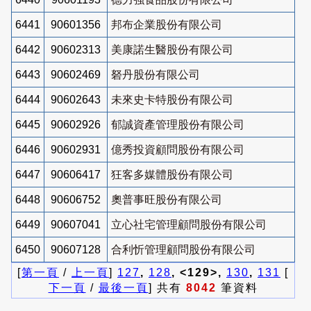
6441
90601356
邦布企業股份有限公司
6442
90602313
美康諾生醫股份有限公司
6443
90602469
砮丹股份有限公司
6444
90602643
未來史卡特股份有限公司
6445
90602926
郁誠資產管理股份有限公司
6446
90602931
億秀投資顧問股份有限公司
6447
90606417
狂客多媒體股份有限公司
6448
90606752
奧普事旺股份有限公司
6449
90607041
立心社宅管理顧問股份有限公司
6450
90607128
合利忻管理顧問股份有限公司
[
第一頁
/
上一頁
]
127
,
128
, <129>,
130
,
131
[
下一頁
/
最後一頁
] 共有
8042
筆資料