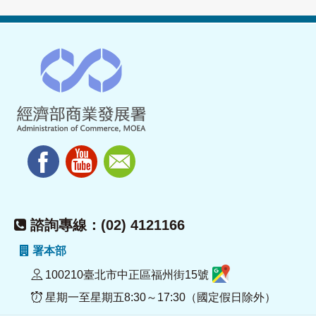
諮詢專線：(02) 4121166
署本部
100210臺北市中正區福州街15號
星期一至星期五8:30～17:30（國定假日除外）