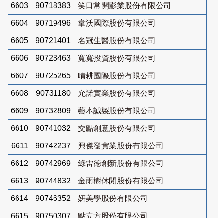
6603
90718383
笑口常開影業股份有限公司
6604
90719496
韋沃國際股份有限公司
6605
90721401
名冠生醫股份有限公司
6606
90723463
寬寬投資股份有限公司
6607
90725265
晴耕國際股份有限公司
6608
90731180
允諾實業股份有限公司
6609
90732809
藝本誠製股份有限公司
6610
90741032
交點創意股份有限公司
6611
90742237
興傑發實業股份有限公司
6612
90742969
綠雷德創新股份有限公司
6613
90744832
金雨樹休閒股份有限公司
6614
90746352
妍美學股份有限公司
6615
90750307
點立方股份有限公司