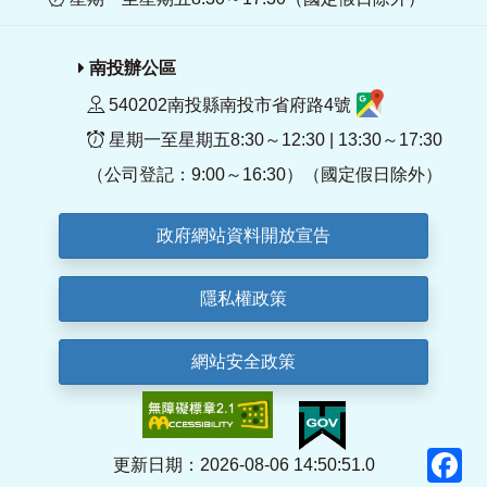
南投辦公區
540202南投縣南投市省府路4號
星期一至星期五8:30～12:30 | 13:30～17:30
（公司登記：9:00～16:30）（國定假日除外）
政府網站資料開放宣告
隱私權政策
網站安全政策
F
更新日期：2026-08-06 14:50:51.0