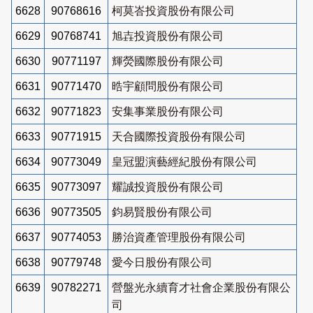
6628
90768616
柯莫峇投資股份有限公司
6629
90768741
旭壵投資股份有限公司
6630
90771197
輝熒國際股份有限公司
6631
90771470
晧宇顧問股份有限公司
6632
90771823
安集事業股份有限公司
6633
90771915
天合國際投資股份有限公司
6634
90773049
皇冠盟演藝經紀股份有限公司
6635
90773097
耀誠投資股份有限公司
6636
90773505
鈞易賢股份有限公司
6637
90774053
勝治資產管理股份有限公司
6638
90779748
愛今日股份有限公司
6639
90782271
營盤光永續育才社會企業股份有限公
司