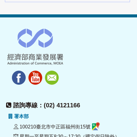
諮詢專線：(02) 4121166
署本部
100210臺北市中正區福州街15號
星期一至星期五8:30～17:30（國定假日除外）