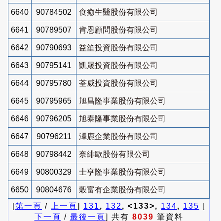
6640
90784502
食癒生醫股份有限公司
6641
90789507
肯恩顧問股份有限公司
6642
90790693
益笙投資股份有限公司
6643
90795141
凱晟投資股份有限公司
6644
90795780
荃威投資股份有限公司
6645
90795965
旭昌隆事業股份有限公司
6646
90796205
旭泰隆事業股份有限公司
6647
90796211
澤鹿企業股份有限公司
6648
90798442
奈緋歐股份有限公司
6649
90800329
士亨隆事業股份有限公司
6650
90804676
穀富有企業股份有限公司
[
第一頁
/
上一頁
]
131
,
132
, <133>,
134
,
135
[
下一頁
/
最後一頁
] 共有
8039
筆資料