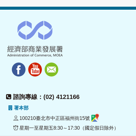
諮詢專線：(02) 4121166
署本部
100210臺北市中正區福州街15號
星期一至星期五8:30～17:30（國定假日除外）