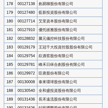
178
00127138
創易聊股份有限公司
179
00127480
藍新投資股份有限公司
180
00127714
艾里資本股份有限公司
181
00127910
優托彼雅股份有限公司
182
00128832
騰元儀控科技股份有限公司
183
00129179
王冠千大投資控股股份有限公司
184
00129754
镹酒窖股份有限公司
185
00129781
峰禾日秝合創股份有限公司
186
00129972
臣唐股份有限公司
187
00130008
泰來環球股份有限公司
188
00130540
全和盛投資股份有限公司
189
00131436
長禾遠流股份有限公司
190
00131626
鋕民國際股份有限公司