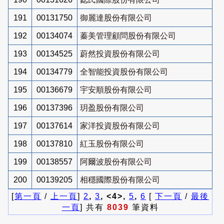
191
00131750
御麗達股份有限公司
192
00134074
蓁美管理顧問股份有限公司
193
00134525
蔚然投資股份有限公司
194
00134779
全智能投資股份有限公司
195
00136679
宇安順股份有限公司
196
00137396
玥盈股份有限公司
197
00137614
家洋投資股份有限公司
198
00137810
紅玉股份有限公司
199
00138557
阿爾波股份有限公司
200
00139205
相穩國際股份有限公司
[
第一頁
/
上一頁
]
2
,
3
, <4>,
5
,
6
[
下一頁
/
最後
一頁
] 共有
8039
筆資料