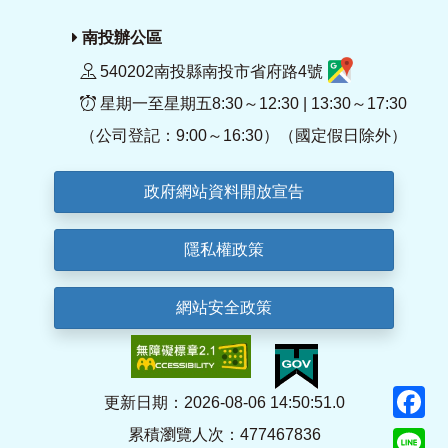
南投辦公區
540202南投縣南投市省府路4號
星期一至星期五8:30～12:30 | 13:30～17:30
（公司登記：9:00～16:30）（國定假日除外）
政府網站資料開放宣告
隱私權政策
網站安全政策
F
更新日期：2026-08-06 14:50:51.0
累積瀏覽人次：477467836
Li