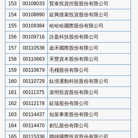
153
00108033
賢泰投資控股股份有限公司
154
00108890
綻興搜索投資股份有限公司
155
00109384
哈哈哈國際股份有限公司
156
00109716
詮盈科技股份有限公司
157
00110538
啟禾國際股份有限公司
158
00110663
禾豐資本股份有限公司
159
00110679
毛棧股份有限公司
160
00110729
鈦境運動科技股份有限公司
161
00111375
道明投資股份有限公司
162
00112178
鉦瑞股份有限公司
163
00114437
知策事業股份有限公司
164
00114470
創弘股份有限公司
165
00115338
聯雄國際投資股份有限公司