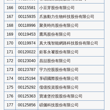
166
00115581
小豆芽股份有限公司
167
00115935
爪族動力生物科技股份有限公司
168
00118996
聚美時尚股份有限公司
169
00119453
鷹馬股份有限公司
170
00119974
真大塊智能網路科技股份有限公司
171
00120022
鉅客永饕股份有限公司
172
00123040
昌喆股份有限公司
173
00123787
宇力控股股份有限公司
174
00125194
享碩國際股份有限公司
175
00125292
儒億投資股份有限公司
176
00125363
寶連堡控股股份有限公司
177
00125856
碩儷科技股份有限公司