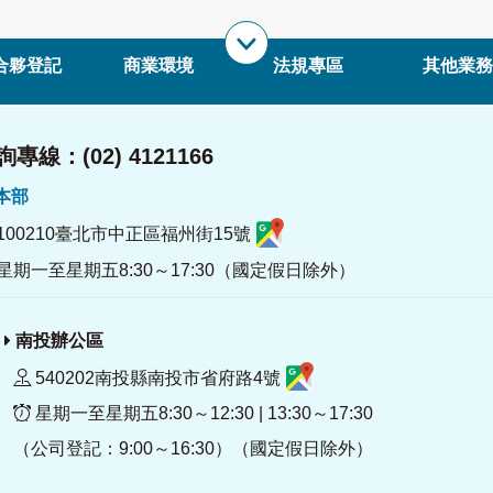
合夥登記
商業環境
法規專區
其他業務
專線：(02) 4121166
署本部
100210臺北市中正區福州街15號
星期一至星期五8:30～17:30（國定假日除外）
南投辦公區
540202南投縣南投市省府路4號
星期一至星期五8:30～12:30 | 13:30～17:30
（公司登記：9:00～16:30）（國定假日除外）