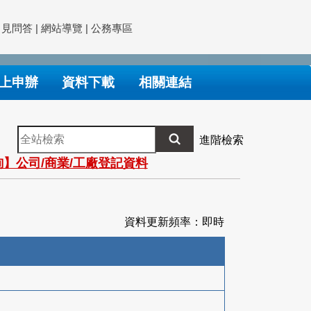
常見問答
|
網站導覽
|
公務專區
上申辦
資料下載
相關連結
全
進階檢索
站
】公司/商業/工廠登記資料
檢
索
資料更新頻率：即時