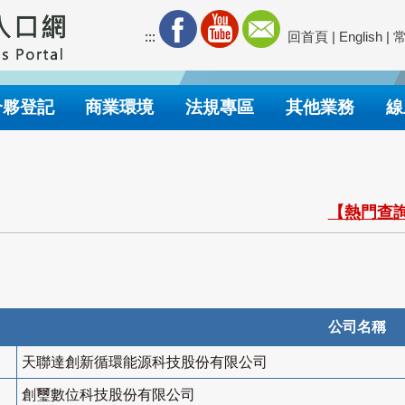
:::
回首頁
|
English
|
合夥登記
商業環境
法規專區
其他業務
線
【熱門查詢
公司名稱
天聯達創新循環能源科技股份有限公司
創璽數位科技股份有限公司