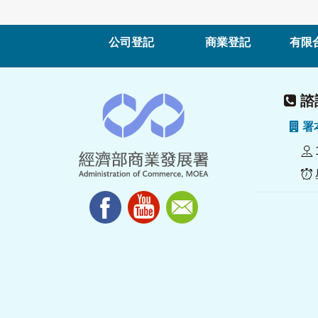
公司登記
商業登記
有限
諮詢