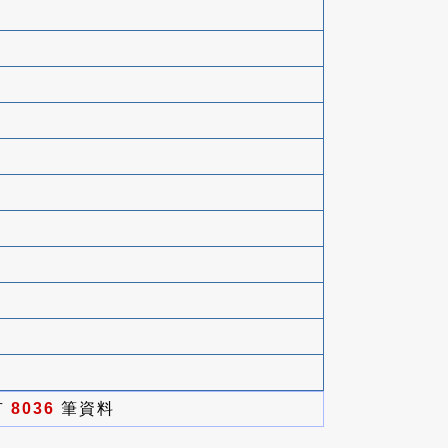
有
8036
筆資料