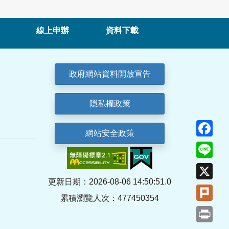
線上申辦
資料下載
政府網站資料開放宣告
隱私權政策
Fa
網站安全政策
Lin
X
更新日期：2026-08-06 14:50:51.0
Plu
累積瀏覽人次：477450354
Pri