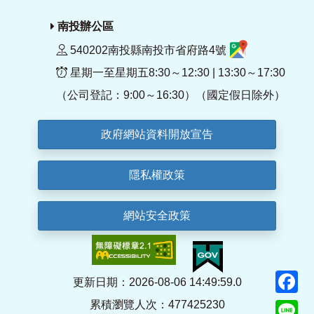
南投辦公區
540202南投縣南投市省府路4號
星期一至星期五8:30～12:30 | 13:30～17:30
（公司登記：9:00～16:30）（國定假日除外）
政府網站資料開放宣告
隱私權政策
網站安全政策
F
更新日期：2026-08-06 14:49:59.0
累積瀏覽人次：477425230
Li