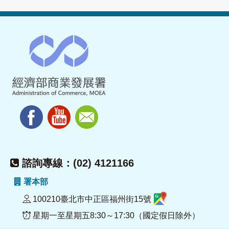
諮詢專線：(02) 4121166
署本部
100210臺北市中正區福州街15號
星期一至星期五8:30～17:30（國定假日除外）