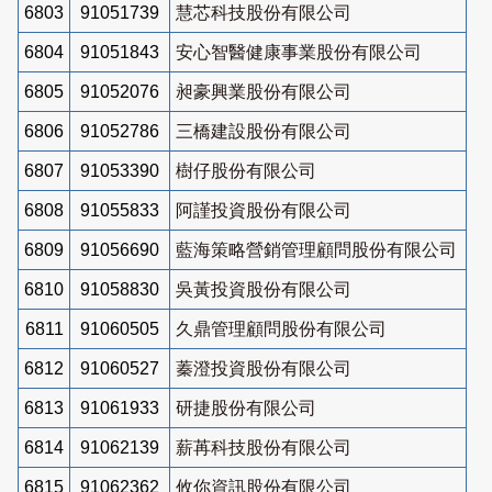
6803
91051739
慧芯科技股份有限公司
6804
91051843
安心智醫健康事業股份有限公司
6805
91052076
昶豪興業股份有限公司
6806
91052786
三橋建設股份有限公司
6807
91053390
樹仔股份有限公司
6808
91055833
阿謹投資股份有限公司
6809
91056690
藍海策略營銷管理顧問股份有限公司
6810
91058830
吳黃投資股份有限公司
6811
91060505
久鼎管理顧問股份有限公司
6812
91060527
蓁澄投資股份有限公司
6813
91061933
研捷股份有限公司
6814
91062139
薪苒科技股份有限公司
6815
91062362
攸你資訊股份有限公司