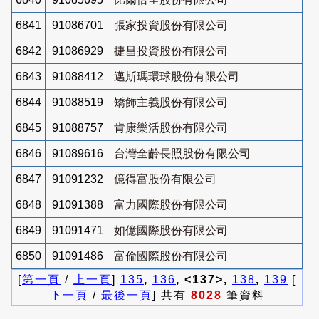
6841
91086701
張家投資股份有限公司
6842
91086929
捷昌投資股份有限公司
6843
91088412
邁斯瑪環球股份有限公司
6844
91088519
矯飾主義股份有限公司
6845
91088757
肯康樂活股份有限公司
6846
91089616
台灣全齡長照股份有限公司
6847
91091232
億得富股份有限公司
6848
91091388
富力國際股份有限公司
6849
91091471
如億國際股份有限公司
6850
91091486
富倫國際股份有限公司
[
第一頁
/
上一頁
]
135
,
136
, <137>,
138
,
139
[
下一頁
/
最後一頁
] 共有
8028
筆資料