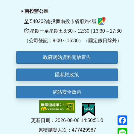
南投辦公區
540202南投縣南投市省府路4號
星期一至星期五8:30～12:30 | 13:30～17:30
（公司登記：9:00～16:30）（國定假日除外）
政府網站資料開放宣告
隱私權政策
網站安全政策
F
更新日期：2026-08-06 14:50:51.0
累積瀏覽人次：477429987
Li