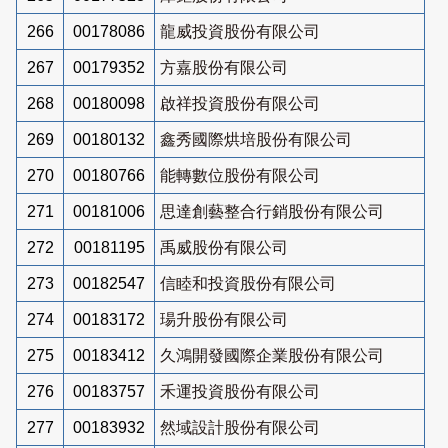
266
00178086
龍威投資股份有限公司
267
00179352
方嘉股份有限公司
268
00180098
啟祥投資股份有限公司
269
00180132
鑫秀國際烘培股份有限公司
270
00180766
能轉數位股份有限公司
271
00181006
思達創藝整合行銷股份有限公司
272
00181195
禹威股份有限公司
273
00182547
信睦和投資股份有限公司
274
00183172
瑒升股份有限公司
275
00183412
久鴻開發國際企業股份有限公司
276
00183757
禾運投資股份有限公司
277
00183932
然域設計股份有限公司