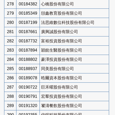
278
00184382
心橋股份有限公司
279
00185349
頎鑫教育股份有限公司
280
00187199
法思維數位科技股份有限公司
281
00187661
廣興誠股份有限公司
282
00187732
富裕投資股份有限公司
283
00187894
穎銳生醫股份有限公司
284
00188802
豪澤投資股份有限公司
285
00188937
同美股份有限公司
286
00189078
晧爾資本股份有限公司
287
00190722
巨禾曜股份有限公司
288
00190791
宏羣投資股份有限公司
289
00191320
饕濤餐飲股份有限公司
290
00192355
信鋐科技股份有限公司