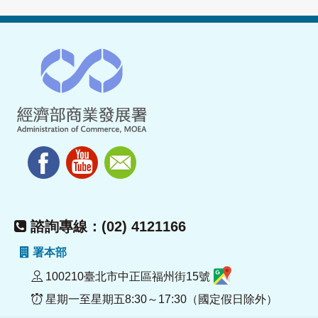
諮詢專線：(02) 4121166
署本部
100210臺北市中正區福州街15號
星期一至星期五8:30～17:30（國定假日除外）