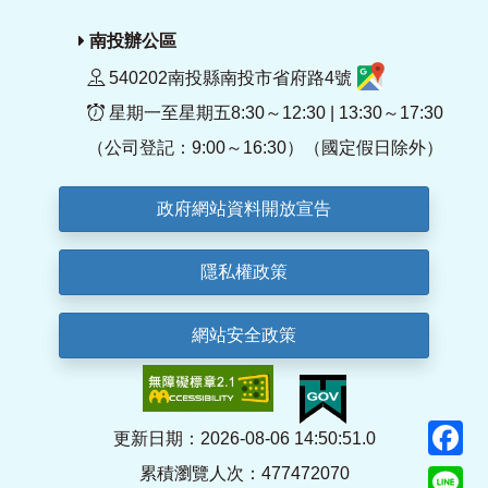
南投辦公區
540202南投縣南投市省府路4號
星期一至星期五8:30～12:30 | 13:30～17:30
（公司登記：9:00～16:30）（國定假日除外）
政府網站資料開放宣告
隱私權政策
網站安全政策
F
更新日期：2026-08-06 14:50:51.0
累積瀏覽人次：477472070
Li