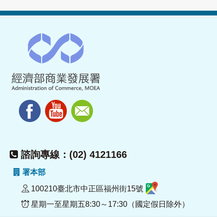
諮詢專線：(02) 4121166
署本部
100210臺北市中正區福州街15號
星期一至星期五8:30～17:30（國定假日除外）