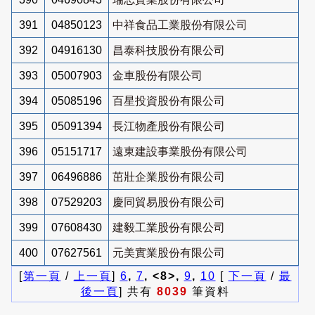
391
04850123
中祥食品工業股份有限公司
392
04916130
昌泰科技股份有限公司
393
05007903
金車股份有限公司
394
05085196
百星投資股份有限公司
395
05091394
長江物產股份有限公司
396
05151717
遠東建設事業股份有限公司
397
06496886
茁壯企業股份有限公司
398
07529203
慶同貿易股份有限公司
399
07608430
建毅工業股份有限公司
400
07627561
元美實業股份有限公司
[
第一頁
/
上一頁
]
6
,
7
, <8>,
9
,
10
[
下一頁
/
最
後一頁
] 共有
8039
筆資料