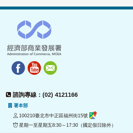
諮詢專線：(02) 4121166
署本部
100210臺北市中正區福州街15號
星期一至星期五8:30～17:30（國定假日除外）