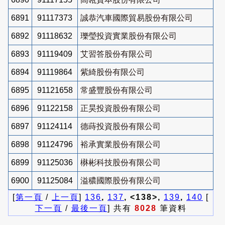
6891
91117373
誠恭汽車國際貿易股份有限公司
6892
91118632
瓅瑩投資實業股份有限公司
6893
91119409
艾習答股份有限公司
6894
91119864
紫綺股份有限公司
6895
91121658
常盛豐股份有限公司
6896
91122158
正昊投資股份有限公司
6897
91124114
德蒔投資股份有限公司
6898
91124796
裕承實業股份有限公司
6899
91125036
楙彬科技股份有限公司
6900
91125084
溢穠國際股份有限公司
[
第一頁
/
上一頁
]
136
,
137
, <138>,
139
,
140
[
下一頁
/
最後一頁
] 共有
8028
筆資料