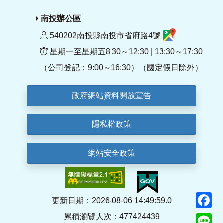
南投辦公區
540202南投縣南投市省府路4號
星期一至星期五8:30～12:30 | 13:30～17:30
（公司登記：9:00～16:30）（國定假日除外）
政府網站資料開放宣告
隱私權政策
網站安全政策
F
更新日期：2026-08-06 14:49:59.0
累積瀏覽人次：477424439
Li