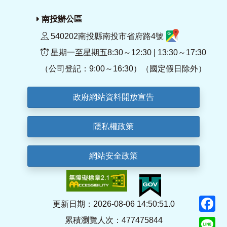
南投辦公區
540202南投縣南投市省府路4號
星期一至星期五8:30～12:30 | 13:30～17:30
（公司登記：9:00～16:30）（國定假日除外）
政府網站資料開放宣告
隱私權政策
網站安全政策
F
更新日期：2026-08-06 14:50:51.0
累積瀏覽人次：477475844
Li