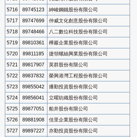
5716
89745123
紳峻鋼鐵股份有限公司
5717
89747699
仲威文化創意股份有限公司
5718
89748466
八二數位科技股份有限公司
5719
89810361
樺巖企業股份有限公司
5720
89811185
捷領螺絲興業股份有限公司
5721
89817907
英群股份有限公司
5722
89837832
榮興港灣工程股份有限公司
5723
89855042
播勤投資股份有限公司
5724
89856041
立曜紡織股份有限公司
5725
89877051
船井股份有限公司
5726
89881908
佳里企業股份有限公司
5727
89897227
亦勤投資股份有限公司