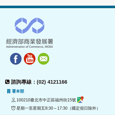
諮詢專線：(02) 4121166
署本部
100210臺北市中正區福州街15號
星期一至星期五8:30～17:30（國定假日除外）