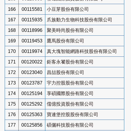
166
00115581
小豆芽股份有限公司
167
00115935
爪族動力生物科技股份有限公司
168
00118996
聚美時尚股份有限公司
169
00119453
鷹馬股份有限公司
170
00119974
真大塊智能網路科技股份有限公司
171
00120022
鉅客永饕股份有限公司
172
00123040
昌喆股份有限公司
173
00123787
宇力控股股份有限公司
174
00125194
享碩國際股份有限公司
175
00125292
儒億投資股份有限公司
176
00125363
寶連堡控股股份有限公司
177
00125856
碩儷科技股份有限公司