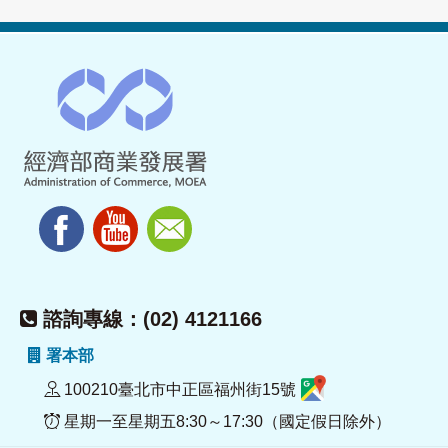
諮詢專線：(02) 4121166
署本部
100210臺北市中正區福州街15號
星期一至星期五8:30～17:30（國定假日除外）