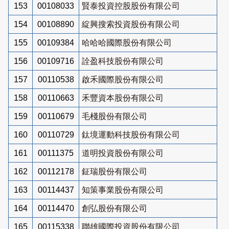
153
00108033
賢泰投資控股股份有限公司
154
00108890
綻興搜索投資股份有限公司
155
00109384
哈哈哈國際股份有限公司
156
00109716
詮盈科技股份有限公司
157
00110538
啟禾國際股份有限公司
158
00110663
禾豐資本股份有限公司
159
00110679
毛棧股份有限公司
160
00110729
鈦境運動科技股份有限公司
161
00111375
道明投資股份有限公司
162
00112178
鉦瑞股份有限公司
163
00114437
知策事業股份有限公司
164
00114470
創弘股份有限公司
165
00115338
聯雄國際投資股份有限公司