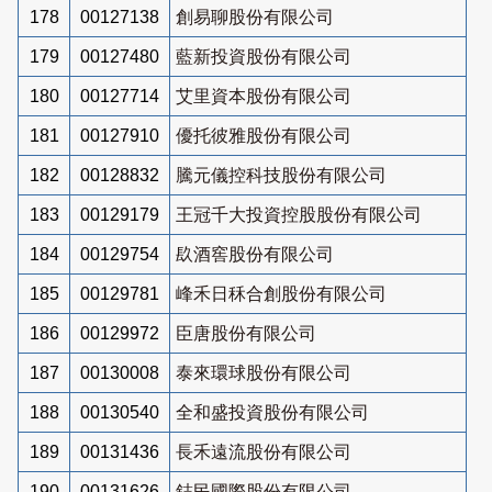
178
00127138
創易聊股份有限公司
179
00127480
藍新投資股份有限公司
180
00127714
艾里資本股份有限公司
181
00127910
優托彼雅股份有限公司
182
00128832
騰元儀控科技股份有限公司
183
00129179
王冠千大投資控股股份有限公司
184
00129754
镹酒窖股份有限公司
185
00129781
峰禾日秝合創股份有限公司
186
00129972
臣唐股份有限公司
187
00130008
泰來環球股份有限公司
188
00130540
全和盛投資股份有限公司
189
00131436
長禾遠流股份有限公司
190
00131626
鋕民國際股份有限公司