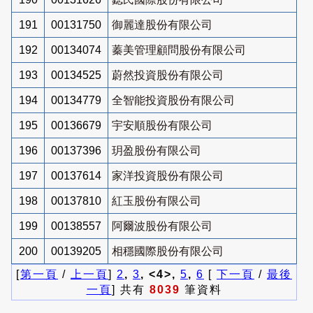
191
00131750
御麗達股份有限公司
192
00134074
蓁美管理顧問股份有限公司
193
00134525
蔚然投資股份有限公司
194
00134779
全智能投資股份有限公司
195
00136679
宇安順股份有限公司
196
00137396
玥盈股份有限公司
197
00137614
家洋投資股份有限公司
198
00137810
紅玉股份有限公司
199
00138557
阿爾波股份有限公司
200
00139205
相穩國際股份有限公司
[
第一頁
/
上一頁
]
2
,
3
, <4>,
5
,
6
[
下一頁
/
最後
一頁
] 共有
8039
筆資料