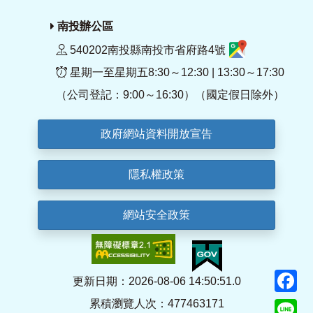
南投辦公區
540202南投縣南投市省府路4號
星期一至星期五8:30～12:30 | 13:30～17:30
（公司登記：9:00～16:30）（國定假日除外）
政府網站資料開放宣告
隱私權政策
網站安全政策
F
更新日期：2026-08-06 14:50:51.0
累積瀏覽人次：477463171
Li