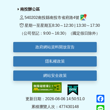
南投辦公區
540202南投縣南投市省府路4號
星期一至星期五8:30～12:30 | 13:30～17:30
（公司登記：9:00～16:30）（國定假日除外）
政府網站資料開放宣告
隱私權政策
網站安全政策
F
更新日期：2026-08-06 14:50:51.0
累積瀏覽人次：477430148
Li