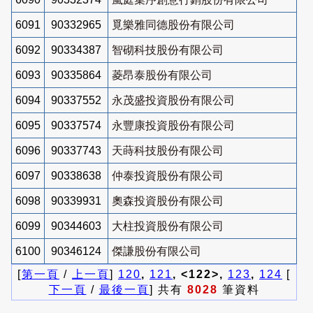
6091
90332965
覓樂雅同德股份有限公司
6092
90334387
智砌科技股份有限公司
6093
90335864
菱昂泰股份有限公司
6094
90337552
永茂盛投資股份有限公司
6095
90337574
永豐康投資股份有限公司
6096
90337743
天蒔科技股份有限公司
6097
90338638
仲泰投資股份有限公司
6098
90339931
奧森投資股份有限公司
6099
90344603
大柱投資股份有限公司
6100
90346124
傑謙股份有限公司
[
第一頁
/
上一頁
]
120
,
121
, <122>,
123
,
124
[
下一頁
/
最後一頁
] 共有
8028
筆資料