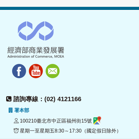
諮詢專線：(02) 4121166
署本部
100210臺北市中正區福州街15號
星期一至星期五8:30～17:30（國定假日除外）