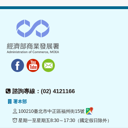
諮詢專線：(02) 4121166
署本部
100210臺北市中正區福州街15號
星期一至星期五8:30～17:30（國定假日除外）