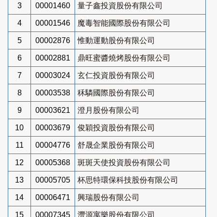
3
00001460
量子鑫投資股份有限公司
4
00001546
魔毒智能國際股份有限公司
5
00002876
惟動運動股份有限公司
6
00002881
鼎旺蜜醬燒烤股份有限公司
7
00003024
玄仁投資股份有限公司
8
00003538
秝驎國際股份有限公司
9
00003621
澄月股份有限公司
10
00003679
俊穎投資股份有限公司
11
00004776
舒晟企業股份有限公司
12
00005368
斑斑天使投資股份有限公司
13
00005705
杯思特環保科技股份有限公司
14
00006471
興瑞股份有限公司
15
00007345
灃源寓樂股份有限公司