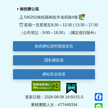
南投辦公區
540202南投縣南投市省府路4號
星期一至星期五8:30～12:30 | 13:30～17:30
（公司登記：9:00～16:30）（國定假日除外）
政府網站資料開放宣告
隱私權政策
網站安全政策
F
更新日期：2026-08-06 14:50:51.0
累積瀏覽人次：477449334
Li