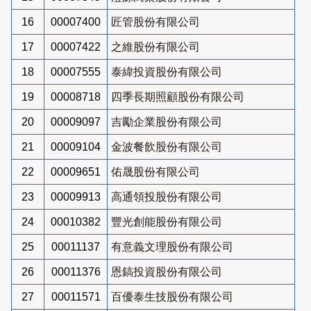
16
00007400
匠管股份有限公司
17
00007422
之維股份有限公司
18
00007555
泰緯投資股份有限公司
19
00008718
四季長期照顧股份有限公司
20
00009097
吉勵企業股份有限公司
21
00009104
金波餐飲股份有限公司
22
00009651
佑晟股份有限公司
23
00009913
高通領投股份有限公司
24
00010382
豐光創能股份有限公司
25
00011137
有意義文理股份有限公司
26
00011376
恩鎬投資股份有限公司
27
00011571
百優泰生技股份有限公司