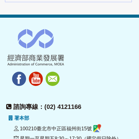
諮詢專線：(02) 4121166
署本部
100210臺北市中正區福州街15號
星期一至星期五8:30～17:30（國定假日除外）