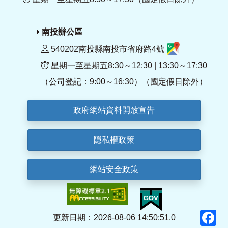
南投辦公區
540202南投縣南投市省府路4號
星期一至星期五8:30～12:30 | 13:30～17:30
（公司登記：9:00～16:30）（國定假日除外）
政府網站資料開放宣告
隱私權政策
網站安全政策
F
更新日期：2026-08-06 14:50:51.0