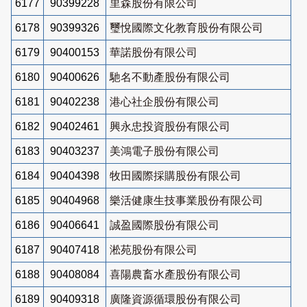
6177
90399228
里森股份有限公司
6178
90399326
璽悅國際文化教育股份有限公司
6179
90400153
華諾股份有限公司
6180
90400626
馳名不動產股份有限公司
6181
90402238
港心社企股份有限公司
6182
90402461
興永忠投資股份有限公司
6183
90403237
美鴻電子股份有限公司
6184
90404398
牧田國際採購股份有限公司
6185
90404968
樂活健康生技事業股份有限公司
6186
90406641
誠盈國際股份有限公司
6187
90407418
淞苑股份有限公司
6188
90408084
喜陽農畜水產股份有限公司
6189
90409318
廣隆資源循環股份有限公司