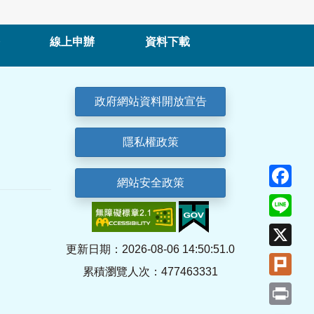
線上申辦
資料下載
政府網站資料開放宣告
隱私權政策
Fa
網站安全政策
Lin
X
更新日期：2026-08-06 14:50:51.0
Plu
累積瀏覽人次：477463331
Pri