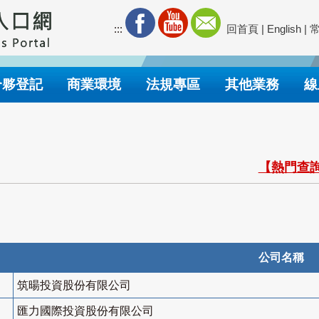
:::
回首頁
|
English
|
合夥登記
商業環境
法規專區
其他業務
線
【熱門查詢
公司名稱
筑暘投資股份有限公司
匯力國際投資股份有限公司