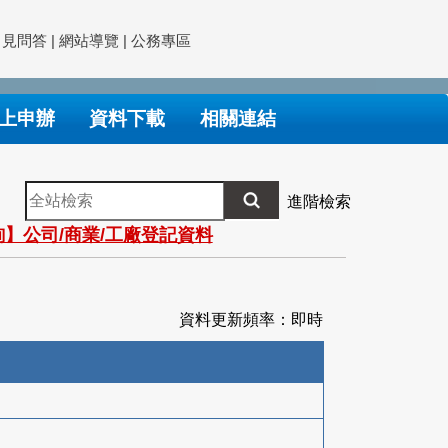
常見問答
|
網站導覽
|
公務專區
上申辦
資料下載
相關連結
全
進階檢索
站
】公司/商業/工廠登記資料
檢
索
資料更新頻率：即時