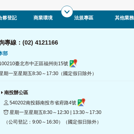
合夥登記
商業環境
法規專區
其他業務
專線：(02) 4121166
署本部
100210臺北市中正區福州街15號
星期一至星期五8:30～17:30（國定假日除外）
南投辦公區
540202南投縣南投市省府路4號
星期一至星期五8:30～12:30 | 13:30～17:30
（公司登記：9:00～16:30）（國定假日除外）