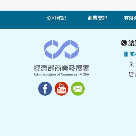
公司登記
商業登記
有限
諮詢