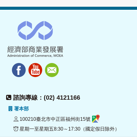
諮詢專線：(02) 4121166
署本部
100210臺北市中正區福州街15號
星期一至星期五8:30～17:30（國定假日除外）