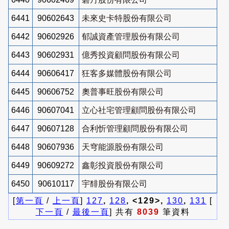
6441
90602643
未來史卡特股份有限公司
6442
90602926
郁誠資產管理股份有限公司
6443
90602931
億秀投資顧問股份有限公司
6444
90606417
狂客多媒體股份有限公司
6445
90606752
奧普事旺股份有限公司
6446
90607041
立心社宅管理顧問股份有限公司
6447
90607128
合利忻管理顧問股份有限公司
6448
90607936
天穹能源股份有限公司
6449
90609272
鑫彰投資股份有限公司
6450
90610117
宇馡股份有限公司
[
第一頁
/
上一頁
]
127
,
128
, <129>,
130
,
131
[
下一頁
/
最後一頁
] 共有
8039
筆資料