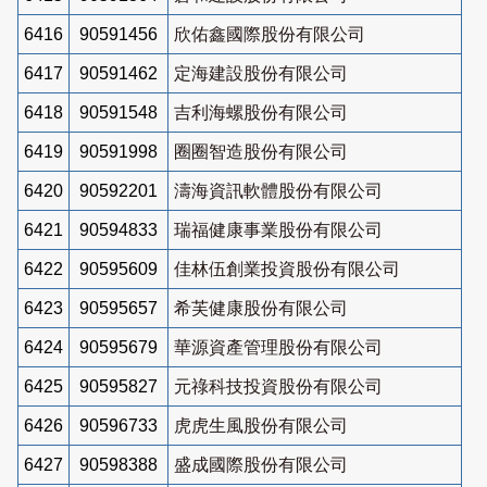
6416
90591456
欣佑鑫國際股份有限公司
6417
90591462
定海建設股份有限公司
6418
90591548
吉利海螺股份有限公司
6419
90591998
圈圈智造股份有限公司
6420
90592201
濤海資訊軟體股份有限公司
6421
90594833
瑞福健康事業股份有限公司
6422
90595609
佳林伍創業投資股份有限公司
6423
90595657
希芙健康股份有限公司
6424
90595679
華源資產管理股份有限公司
6425
90595827
元祿科技投資股份有限公司
6426
90596733
虎虎生風股份有限公司
6427
90598388
盛成國際股份有限公司