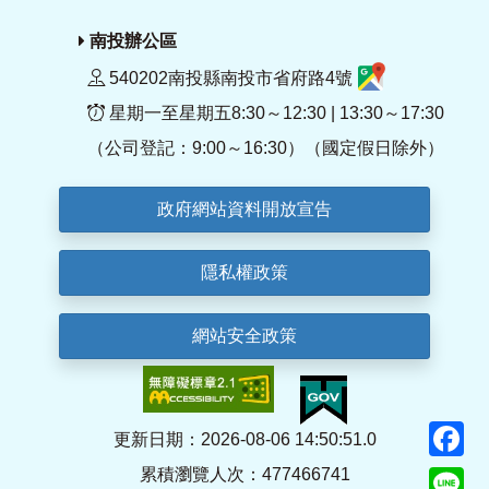
南投辦公區
540202南投縣南投市省府路4號
星期一至星期五8:30～12:30 | 13:30～17:30
（公司登記：9:00～16:30）（國定假日除外）
政府網站資料開放宣告
隱私權政策
網站安全政策
F
更新日期：2026-08-06 14:50:51.0
累積瀏覽人次：477466741
Li