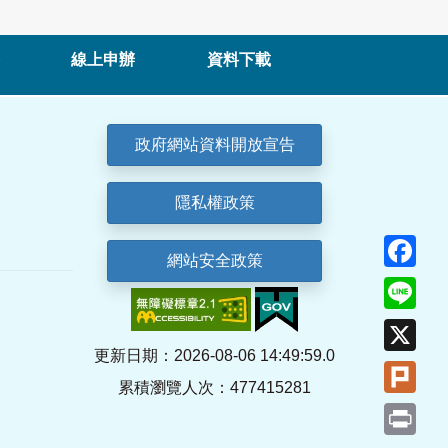
線上申辦
資料下載
政府網站資料開放宣告
隱私權政策
Fa
網站安全政策
Lin
X
更新日期：2026-08-06 14:49:59.0
Plu
累積瀏覽人次：477415281
Pri