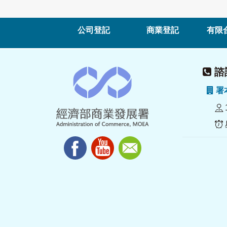
公司登記
商業登記
有限
諮詢