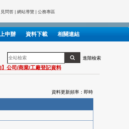
常見問答
|
網站導覽
|
公務專區
上申辦
資料下載
相關連結
全
進階檢索
站
】公司/商業/工廠登記資料
檢
索
資料更新頻率：即時