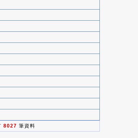
有
8027
筆資料