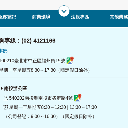
合夥登記
商業環境
法規專區
其他業務
專線：(02) 4121166
署本部
100210臺北市中正區福州街15號
星期一至星期五8:30～17:30（國定假日除外）
南投辦公區
540202南投縣南投市省府路4號
星期一至星期五8:30～12:30 | 13:30～17:30
（公司登記：9:00～16:30）（國定假日除外）