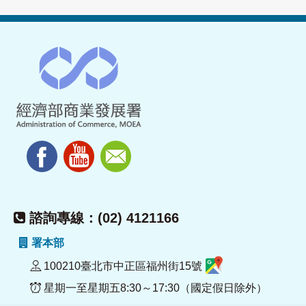
諮詢專線：(02) 4121166
署本部
100210臺北市中正區福州街15號
星期一至星期五8:30～17:30（國定假日除外）