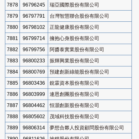
7878
96796245
瑞亞國際股份有限公司
7879
96797791
台灣智慧聯合股份有限公司
7880
96798102
正龍健康股份有限公司
7881
96799714
擁抱心身股份有限公司
7882
96799756
阿醬泰實業股份有限公司
7883
96800233
振輝興業股份有限公司
7884
96800769
預建創新綠能股份有限公司
7885
96803436
銳霖資本股份有限公司
7886
96803999
連恩創團股份有限公司
7887
96804462
恒灝創新股份有限公司
7888
96805602
茂域科技股份有限公司
7889
96806314
夢想合夥人投資顧問股份有限公司
7890
96811626
地糧股份有限公司