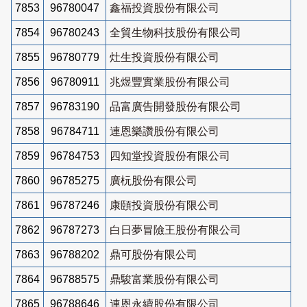
7853
96780047
鑫福投資股份有限公司
7854
96780243
全貿生物科技股份有限公司
7855
96780779
灶生投資股份有限公司
7856
96780911
兆煜豐實業股份有限公司
7857
96783190
品富廣告開發股份有限公司
7858
96784711
連恩樂讚股份有限公司
7859
96784753
四知堂投資股份有限公司
7860
96785275
廣杬股份有限公司
7861
96787246
康頤投資股份有限公司
7862
96787273
白日夢冒險王股份有限公司
7863
96788202
鼎可股份有限公司
7864
96788575
鼎駿富業股份有限公司
7865
96788646
連恩永續股份有限公司