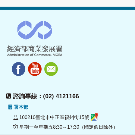
諮詢專線：(02) 4121166
署本部
100210臺北市中正區福州街15號
星期一至星期五8:30～17:30（國定假日除外）