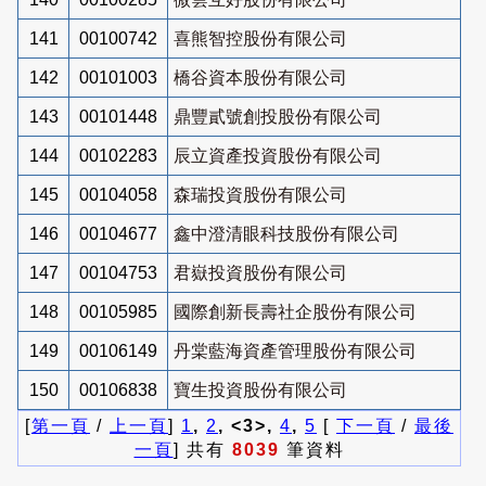
141
00100742
喜熊智控股份有限公司
142
00101003
橋谷資本股份有限公司
143
00101448
鼎豐貳號創投股份有限公司
144
00102283
辰立資產投資股份有限公司
145
00104058
森瑞投資股份有限公司
146
00104677
鑫中澄清眼科技股份有限公司
147
00104753
君嶽投資股份有限公司
148
00105985
國際創新長壽社企股份有限公司
149
00106149
丹棠藍海資產管理股份有限公司
150
00106838
寶生投資股份有限公司
[
第一頁
/
上一頁
]
1
,
2
, <3>,
4
,
5
[
下一頁
/
最後
一頁
] 共有
8039
筆資料