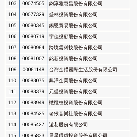
103
00074505
鈞淳雅慧昌股份有限公司
104
00077329
盛林投資股份有限公司
105
00080345
錫恩貿易股份有限公司
106
00080719
宇佳投顧股份有限公司
107
00080984
跨境雲科技股份有限公司
108
00081007
銘新投資股份有限公司
109
00081148
台灣金錨國際生活股份有限公司
110
00083075
興澤企業股份有限公司
111
00083379
元盛投資股份有限公司
112
00083949
橄欖枝投資股份有限公司
113
00084525
老猴音樂社股份有限公司
114
00085427
逅巷股份有限公司
115
00085833
晨星環球投資股份有限公司