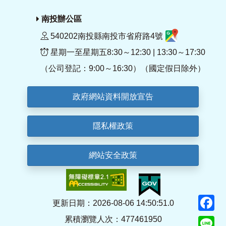
南投辦公區
540202南投縣南投市省府路4號
星期一至星期五8:30～12:30 | 13:30～17:30
（公司登記：9:00～16:30）（國定假日除外）
政府網站資料開放宣告
隱私權政策
網站安全政策
F
更新日期：2026-08-06 14:50:51.0
累積瀏覽人次：477461950
Li