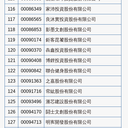
116
00086349
家沛投資股份有限公司
117
00086565
良沐實投資股份有限公司
118
00086853
影墨文創股份有限公司
119
00090174
鉅客昆饕股份有限公司
120
00090370
犇鑫投資股份有限公司
121
00090408
博鋰投資股份有限公司
122
00090842
聯合健身股份有限公司
123
00091363
之嘉股份有限公司
124
00091716
帟紘股份有限公司
125
00093496
滙芯建設股份有限公司
126
00094170
鬪士文創股份有限公司
127
00094713
明寯開發股份有限公司