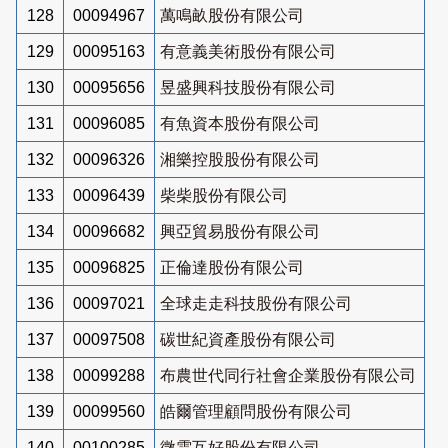
128
00094967
萬鳴畝股份有限公司
129
00095163
有意義美術股份有限公司
130
00095656
昱盛興科技股份有限公司
131
00096085
有魚資本股份有限公司
132
00096326
湘樂控股股份有限公司
133
00096439
柴柴股份有限公司
134
00096682
興亞貿易股份有限公司
135
00096825
正倫達股份有限公司
136
00097021
全球走走科技股份有限公司
137
00097508
碳世紀資產股份有限公司
138
00099288
布農世代同行社會企業股份有限公司
139
00099560
皓爾管理顧問股份有限公司
140
00100285
微雲互好股份有限公司