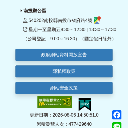
南投辦公區
540202南投縣南投市省府路4號
星期一至星期五8:30～12:30 | 13:30～17:30
（公司登記：9:00～16:30）（國定假日除外）
政府網站資料開放宣告
隱私權政策
網站安全政策
F
更新日期：2026-08-06 14:50:51.0
累積瀏覽人次：477429640
Li