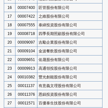
16
00007400
匠管股份有限公司
17
00007422
之維股份有限公司
18
00007555
泰緯投資股份有限公司
19
00008718
四季長期照顧股份有限公司
20
00009097
吉勵企業股份有限公司
21
00009104
金波餐飲股份有限公司
22
00009651
佑晟股份有限公司
23
00009913
高通領投股份有限公司
24
00010382
豐光創能股份有限公司
25
00011137
有意義文理股份有限公司
26
00011376
恩鎬投資股份有限公司
27
00011571
百優泰生技股份有限公司