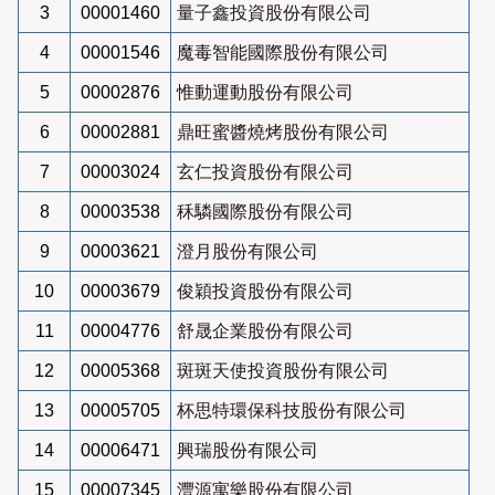
3
00001460
量子鑫投資股份有限公司
4
00001546
魔毒智能國際股份有限公司
5
00002876
惟動運動股份有限公司
6
00002881
鼎旺蜜醬燒烤股份有限公司
7
00003024
玄仁投資股份有限公司
8
00003538
秝驎國際股份有限公司
9
00003621
澄月股份有限公司
10
00003679
俊穎投資股份有限公司
11
00004776
舒晟企業股份有限公司
12
00005368
斑斑天使投資股份有限公司
13
00005705
杯思特環保科技股份有限公司
14
00006471
興瑞股份有限公司
15
00007345
灃源寓樂股份有限公司