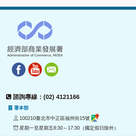
諮詢專線：(02) 4121166
署本部
100210臺北市中正區福州街15號
星期一至星期五8:30～17:30（國定假日除外）