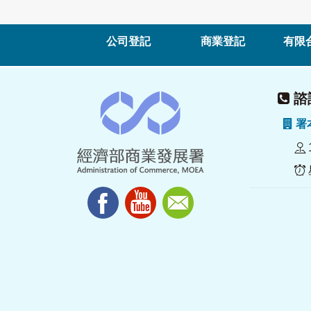
公司登記
商業登記
有限
諮詢