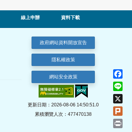
線上申辦
資料下載
政府網站資料開放宣告
隱私權政策
Fa
網站安全政策
Lin
X
更新日期：2026-08-06 14:50:51.0
Plu
累積瀏覽人次：477470138
Pri