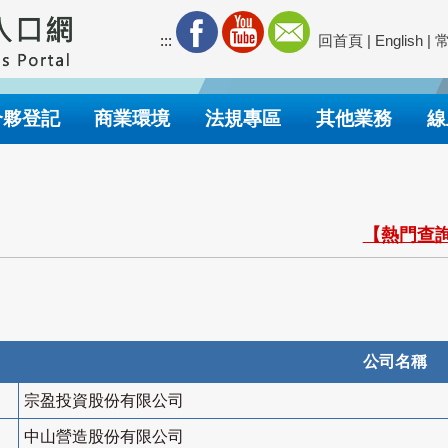
:::
回首頁
|
English
|
合夥登記
商業環境
法規專區
其他業務
線
【熱門查詢
公司名稱
宗盈投資股份有限公司
中山營造股份有限公司