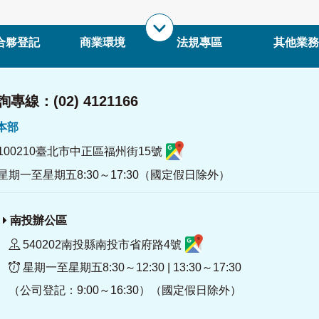
合夥登記
商業環境
法規專區
其他業務
專線：(02) 4121166
署本部
100210臺北市中正區福州街15號
星期一至星期五8:30～17:30（國定假日除外）
南投辦公區
540202南投縣南投市省府路4號
星期一至星期五8:30～12:30 | 13:30～17:30
（公司登記：9:00～16:30）（國定假日除外）