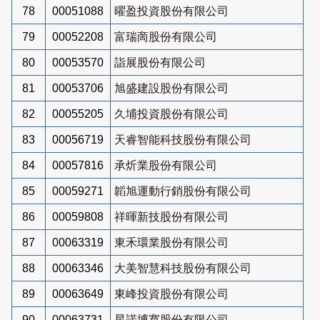
78
00051088
曜盈投資股份有限公司
79
00052208
富瑞啇股份有限公司
80
00053570
詣展股份有限公司
81
00053706
旭盛建設股份有限公司
82
00055205
久埔投資股份有限公司
83
00056719
天睿智能科技股份有限公司
84
00057816
承炘業股份有限公司
85
00059271
韜旭運動行銷股份有限公司
86
00059808
祥暉新技股份有限公司
87
00063319
東禾環業股份有限公司
88
00063346
大美智慧科技股份有限公司
89
00063649
東峰投資股份有限公司
90
00063731
星諾博寬股份有限公司