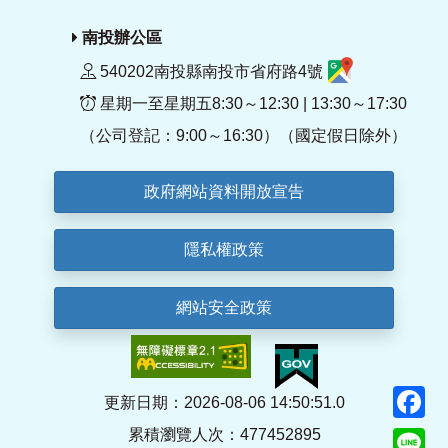
南投辦公區
540202南投縣南投市省府路4號
星期一至星期五8:30～12:30 | 13:30～17:30
（公司登記：9:00～16:30）（國定假日除外）
政府網站資料開放宣告
隱私權政策
網站安全政策
F
更新日期：2026-08-06 14:50:51.0
累積瀏覽人次：477452895
Li