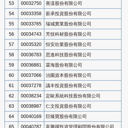
53
00032750
善漾股份有限公司
54
00033358
薪承投資股份有限公司
55
00033765
瑞城實業股份有限公司
56
00034743
芳技科材股份有限公司
57
00035320
恒安欣業股份有限公司
58
00036783
思進科技股份有限公司
59
00036881
霖海股份有限公司
60
00037066
治園資本股份有限公司
61
00037278
議丰投資股份有限公司
62
00038234
定歐系統科技股份有限公司
63
00038987
仁文投資股份有限公司
64
00040169
巨臻寶股份有限公司
65
00040787
富騰躍投資管理顧問股份有限公司