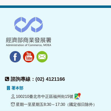
諮詢專線：(02) 4121166
署本部
100210臺北市中正區福州街15號
星期一至星期五8:30～17:30（國定假日除外）