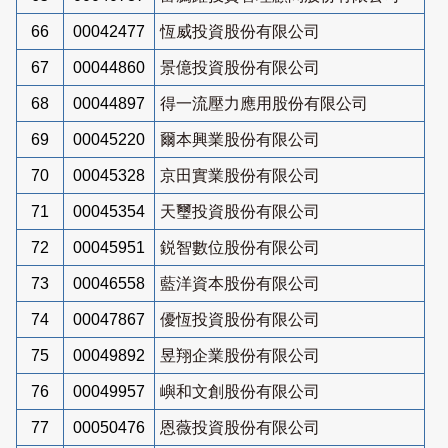
66
00042477
恆威投資股份有限公司
67
00044860
景億投資股份有限公司
68
00044897
得一流壓力應用股份有限公司
69
00045220
爾本興業股份有限公司
70
00045328
京田實業股份有限公司
71
00045354
天璽投資股份有限公司
72
00045951
鋭智數位股份有限公司
73
00046558
藍洋資本股份有限公司
74
00047867
優恆投資股份有限公司
75
00049892
昱翔企業股份有限公司
76
00049957
嶼和文創股份有限公司
77
00050476
恩薇投資股份有限公司