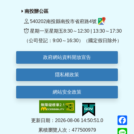
南投辦公區
540202南投縣南投市省府路4號
星期一至星期五8:30～12:30 | 13:30～17:30
（公司登記：9:00～16:30）（國定假日除外）
政府網站資料開放宣告
隱私權政策
網站安全政策
F
更新日期：2026-08-06 14:50:51.0
累積瀏覽人次：477500979
Li