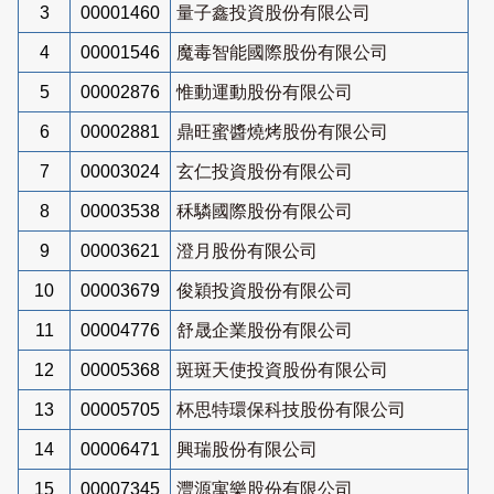
3
00001460
量子鑫投資股份有限公司
4
00001546
魔毒智能國際股份有限公司
5
00002876
惟動運動股份有限公司
6
00002881
鼎旺蜜醬燒烤股份有限公司
7
00003024
玄仁投資股份有限公司
8
00003538
秝驎國際股份有限公司
9
00003621
澄月股份有限公司
10
00003679
俊穎投資股份有限公司
11
00004776
舒晟企業股份有限公司
12
00005368
斑斑天使投資股份有限公司
13
00005705
杯思特環保科技股份有限公司
14
00006471
興瑞股份有限公司
15
00007345
灃源寓樂股份有限公司