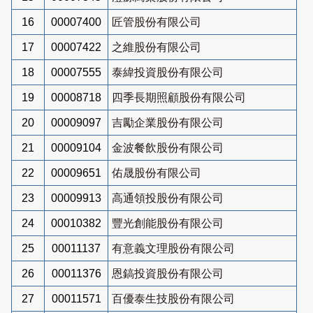
16
00007400
匠管股份有限公司
17
00007422
之維股份有限公司
18
00007555
泰緯投資股份有限公司
19
00008718
四季長期照顧股份有限公司
20
00009097
吉勵企業股份有限公司
21
00009104
金波餐飲股份有限公司
22
00009651
佑晟股份有限公司
23
00009913
高通領投股份有限公司
24
00010382
豐光創能股份有限公司
25
00011137
有意義文理股份有限公司
26
00011376
恩鎬投資股份有限公司
27
00011571
百優泰生技股份有限公司