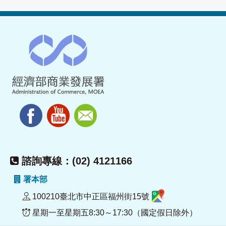
諮詢專線：(02) 4121166
署本部
100210臺北市中正區福州街15號
星期一至星期五8:30～17:30（國定假日除外）