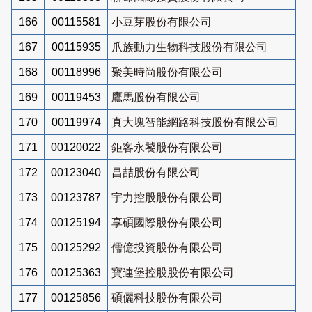
166
00115581
小豆芽股份有限公司
167
00115935
爪族動力生物科技股份有限公司
168
00118996
聚美時尚股份有限公司
169
00119453
鷹馬股份有限公司
170
00119974
真大塊智能網路科技股份有限公司
171
00120022
鉅客永饕股份有限公司
172
00123040
昌喆股份有限公司
173
00123787
宇力控股股份有限公司
174
00125194
享碩國際股份有限公司
175
00125292
儒億投資股份有限公司
176
00125363
寶連堡控股股份有限公司
177
00125856
碩儷科技股份有限公司