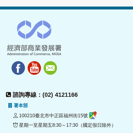
諮詢專線：(02) 4121166
署本部
100210臺北市中正區福州街15號
星期一至星期五8:30～17:30（國定假日除外）