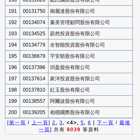
191
00131750
御麗達股份有限公司
192
00134074
蓁美管理顧問股份有限公司
193
00134525
蔚然投資股份有限公司
194
00134779
全智能投資股份有限公司
195
00136679
宇安順股份有限公司
196
00137396
玥盈股份有限公司
197
00137614
家洋投資股份有限公司
198
00137810
紅玉股份有限公司
199
00138557
阿爾波股份有限公司
200
00139205
相穩國際股份有限公司
[
第一頁
/
上一頁
]
2
,
3
, <4>,
5
,
6
[
下一頁
/
最後
一頁
] 共有
8039
筆資料