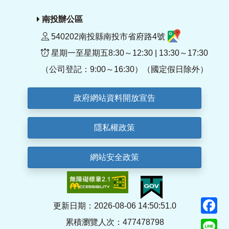
南投辦公區
540202南投縣南投市省府路4號
星期一至星期五8:30～12:30 | 13:30～17:30
（公司登記：9:00～16:30）（國定假日除外）
政府網站資料開放宣告
隱私權政策
網站安全政策
F
更新日期：2026-08-06 14:50:51.0
累積瀏覽人次：477478798
Li