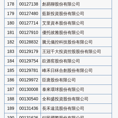
178
00127138
創易聊股份有限公司
179
00127480
藍新投資股份有限公司
180
00127714
艾里資本股份有限公司
181
00127910
優托彼雅股份有限公司
182
00128832
騰元儀控科技股份有限公司
183
00129179
王冠千大投資控股股份有限公司
184
00129754
镹酒窖股份有限公司
185
00129781
峰禾日秝合創股份有限公司
186
00129972
臣唐股份有限公司
187
00130008
泰來環球股份有限公司
188
00130540
全和盛投資股份有限公司
189
00131436
長禾遠流股份有限公司
190
00131626
鋕民國際股份有限公司