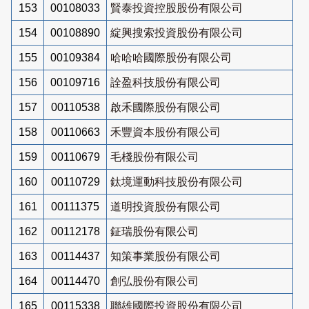
153
00108033
賢泰投資控股股份有限公司
154
00108890
綻興搜索投資股份有限公司
155
00109384
哈哈哈國際股份有限公司
156
00109716
詮盈科技股份有限公司
157
00110538
啟禾國際股份有限公司
158
00110663
禾豐資本股份有限公司
159
00110679
毛棧股份有限公司
160
00110729
鈦境運動科技股份有限公司
161
00111375
道明投資股份有限公司
162
00112178
鉦瑞股份有限公司
163
00114437
知策事業股份有限公司
164
00114470
創弘股份有限公司
165
00115338
聯雄國際投資股份有限公司