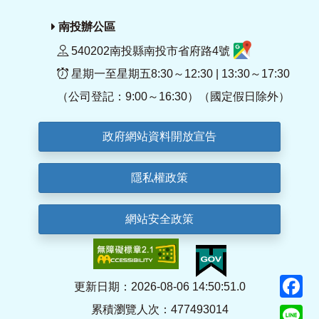
南投辦公區
540202南投縣南投市省府路4號
星期一至星期五8:30～12:30 | 13:30～17:30
（公司登記：9:00～16:30）（國定假日除外）
政府網站資料開放宣告
隱私權政策
網站安全政策
F
更新日期：2026-08-06 14:50:51.0
累積瀏覽人次：477493014
Li