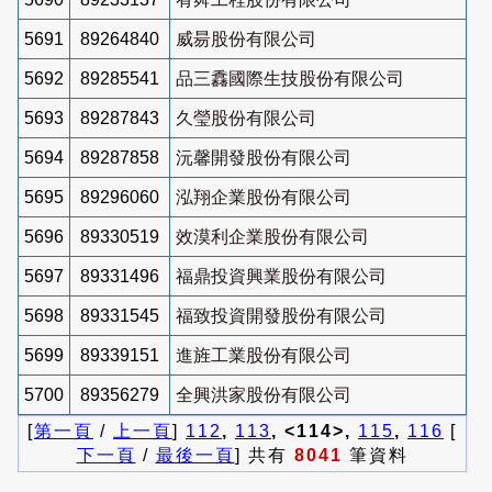
5691
89264840
威昜股份有限公司
5692
89285541
品三馫國際生技股份有限公司
5693
89287843
久瑩股份有限公司
5694
89287858
沅馨開發股份有限公司
5695
89296060
泓翔企業股份有限公司
5696
89330519
效漠利企業股份有限公司
5697
89331496
福鼎投資興業股份有限公司
5698
89331545
福致投資開發股份有限公司
5699
89339151
進旌工業股份有限公司
5700
89356279
全興洪家股份有限公司
[
第一頁
/
上一頁
]
112
,
113
, <114>,
115
,
116
[
下一頁
/
最後一頁
] 共有
8041
筆資料