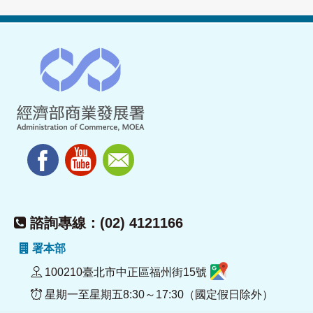
諮詢專線：(02) 4121166
署本部
100210臺北市中正區福州街15號
星期一至星期五8:30～17:30（國定假日除外）