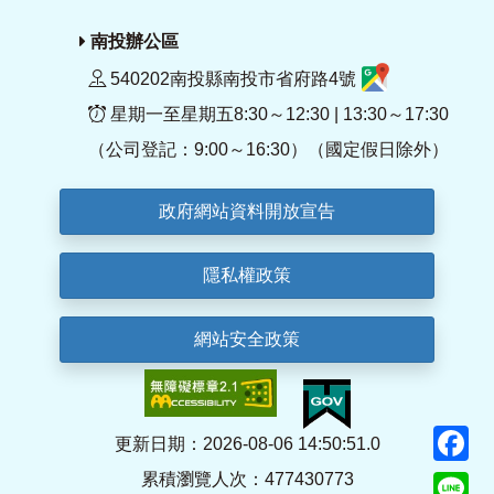
南投辦公區
540202南投縣南投市省府路4號
星期一至星期五8:30～12:30 | 13:30～17:30
（公司登記：9:00～16:30）（國定假日除外）
政府網站資料開放宣告
隱私權政策
網站安全政策
F
更新日期：2026-08-06 14:50:51.0
累積瀏覽人次：477430773
Li