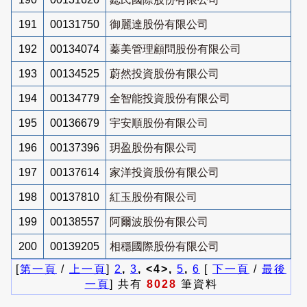
191
00131750
御麗達股份有限公司
192
00134074
蓁美管理顧問股份有限公司
193
00134525
蔚然投資股份有限公司
194
00134779
全智能投資股份有限公司
195
00136679
宇安順股份有限公司
196
00137396
玥盈股份有限公司
197
00137614
家洋投資股份有限公司
198
00137810
紅玉股份有限公司
199
00138557
阿爾波股份有限公司
200
00139205
相穩國際股份有限公司
[
第一頁
/
上一頁
]
2
,
3
, <4>,
5
,
6
[
下一頁
/
最後
一頁
] 共有
8028
筆資料