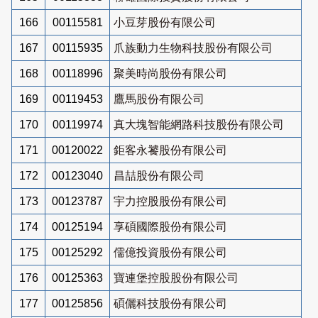
166
00115581
小豆芽股份有限公司
167
00115935
爪族動力生物科技股份有限公司
168
00118996
聚美時尚股份有限公司
169
00119453
鷹馬股份有限公司
170
00119974
真大塊智能網路科技股份有限公司
171
00120022
鉅客永饕股份有限公司
172
00123040
昌喆股份有限公司
173
00123787
宇力控股股份有限公司
174
00125194
享碩國際股份有限公司
175
00125292
儒億投資股份有限公司
176
00125363
寶連堡控股股份有限公司
177
00125856
碩儷科技股份有限公司