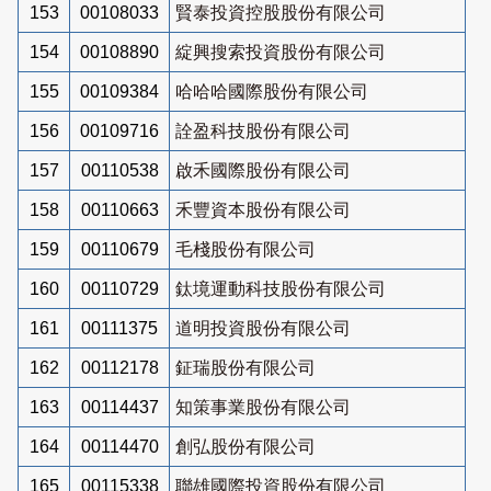
153
00108033
賢泰投資控股股份有限公司
154
00108890
綻興搜索投資股份有限公司
155
00109384
哈哈哈國際股份有限公司
156
00109716
詮盈科技股份有限公司
157
00110538
啟禾國際股份有限公司
158
00110663
禾豐資本股份有限公司
159
00110679
毛棧股份有限公司
160
00110729
鈦境運動科技股份有限公司
161
00111375
道明投資股份有限公司
162
00112178
鉦瑞股份有限公司
163
00114437
知策事業股份有限公司
164
00114470
創弘股份有限公司
165
00115338
聯雄國際投資股份有限公司