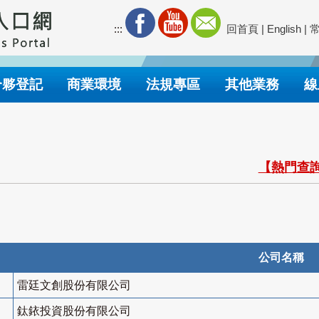
:::
回首頁
|
English
|
合夥登記
商業環境
法規專區
其他業務
線
【熱門查詢
公司名稱
雷廷文創股份有限公司
鈦銥投資股份有限公司