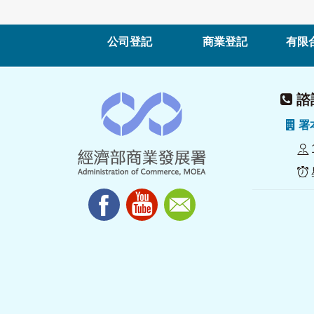
公司登記
商業登記
有限
諮詢