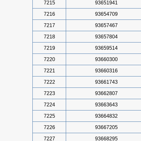
7215
93651941
7216
93654709
7217
93657467
7218
93657804
7219
93659514
7220
93660300
7221
93660316
7222
93661743
7223
93662807
7224
93663643
7225
93664832
7226
93667205
7227
93668295