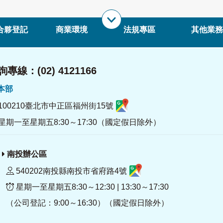
合夥登記
商業環境
法規專區
其他業務
專線：(02) 4121166
署本部
100210臺北市中正區福州街15號
星期一至星期五8:30～17:30（國定假日除外）
南投辦公區
540202南投縣南投市省府路4號
星期一至星期五8:30～12:30 | 13:30～17:30
（公司登記：9:00～16:30）（國定假日除外）