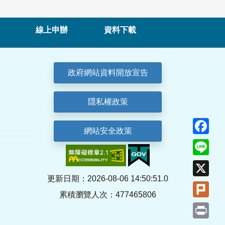
線上申辦
資料下載
政府網站資料開放宣告
隱私權政策
Fa
網站安全政策
Lin
X
更新日期：2026-08-06 14:50:51.0
Plu
累積瀏覽人次：477465806
Pri