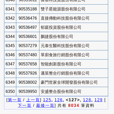
6341
90535188
雙子星能源股份有限公司
6342
90536476
直接傳動科技股份有限公司
6343
90536497
郁庭投資股份有限公司
6344
90536601
鵬捷股份有限公司
6345
90537279
元泰生醫科技股份有限公司
6346
90537480
單廚食旅行銷股份有限公司
6347
90537658
智能創新股份有限公司
6348
90537926
邁策整合行銷股份有限公司
6349
90538002
豪門世家全球開發股份有限公司
6350
90539950
安盛整合股份有限公司
[
第一頁
/
上一頁
]
125
,
126
, <127>,
128
,
129
[
下一頁
/
最後一頁
] 共有
8034
筆資料