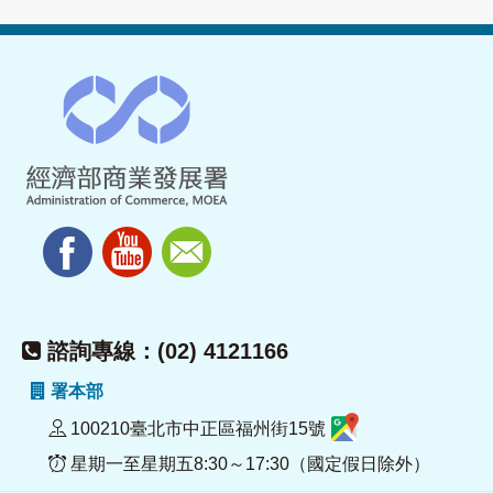
諮詢專線：(02) 4121166
署本部
100210臺北市中正區福州街15號
星期一至星期五8:30～17:30（國定假日除外）