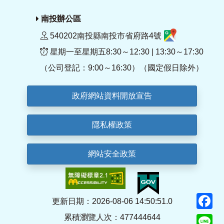
南投辦公區
540202南投縣南投市省府路4號
星期一至星期五8:30～12:30 | 13:30～17:30
（公司登記：9:00～16:30）（國定假日除外）
政府網站資料開放宣告
隱私權政策
網站安全政策
F
更新日期：2026-08-06 14:50:51.0
累積瀏覽人次：477444644
Li