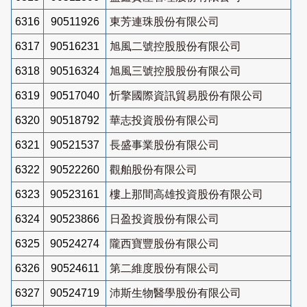
6316
90511926
東芳連珠股份有限公司
6317
90516231
旭風二號控股股份有限公司
6318
90516324
旭風三號控股股份有限公司
6319
90517040
忻擎國際資訊貿易股份有限公司
6320
90518792
華志投資股份有限公司
6321
90521537
長盛事業股份有限公司
6322
90522260
觀舶股份有限公司
6323
90523161
樓上那間高雄投資股份有限公司
6324
90523866
日盈投資股份有限公司
6325
90524274
隴西寶豐股份有限公司
6326
90524611
第二維度股份有限公司
6327
90524719
沛斯生物醫學股份有限公司