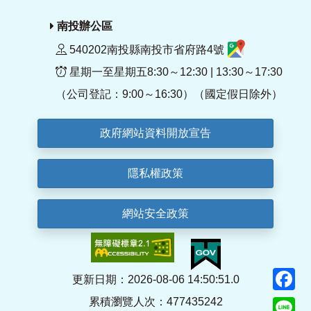
南投辦公區
540202南投縣南投市省府路4號
星期一至星期五8:30～12:30 | 13:30～17:30
（公司登記：9:00～16:30）（國定假日除外）
政府網站資料開放宣告
隱私權政策
網站安全政策
F
更新日期：2026-08-06 14:50:51.0
累積瀏覽人次：477435242
Li