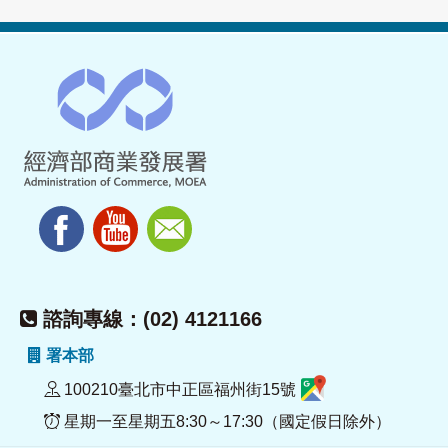
諮詢專線：(02) 4121166
署本部
100210臺北市中正區福州街15號
星期一至星期五8:30～17:30（國定假日除外）