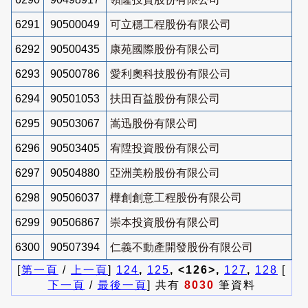
6291
90500049
可立穩工程股份有限公司
6292
90500435
康苑國際股份有限公司
6293
90500786
愛利奧科技股份有限公司
6294
90501053
扶田百益股份有限公司
6295
90503067
嵩迅股份有限公司
6296
90503405
宥陞投資股份有限公司
6297
90504880
亞洲美粉股份有限公司
6298
90506037
樺創創意工程股份有限公司
6299
90506867
崇本投資股份有限公司
6300
90507394
仁義不動產開發股份有限公司
[
第一頁
/
上一頁
]
124
,
125
, <126>,
127
,
128
[
下一頁
/
最後一頁
] 共有
8030
筆資料