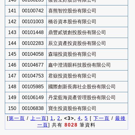
141
00100742
喜熊智控股份有限公司
142
00101003
橋谷資本股份有限公司
143
00101448
鼎豐貳號創投股份有限公司
144
00102283
辰立資產投資股份有限公司
145
00104058
森瑞投資股份有限公司
146
00104677
鑫中澄清眼科技股份有限公司
147
00104753
君嶽投資股份有限公司
148
00105985
國際創新長壽社企股份有限公司
149
00106149
丹棠藍海資產管理股份有限公司
150
00106838
寶生投資股份有限公司
[
第一頁
/
上一頁
]
1
,
2
, <3>,
4
,
5
[
下一頁
/
最後
一頁
] 共有
8028
筆資料