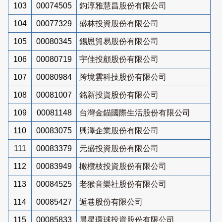
103
00074505
鈞淳雅慧昌股份有限公司
104
00077329
盛林投資股份有限公司
105
00080345
錫恩貿易股份有限公司
106
00080719
宇佳投顧股份有限公司
107
00080984
跨境雲科技股份有限公司
108
00081007
銘新投資股份有限公司
109
00081148
台灣金錨國際生活股份有限公司
110
00083075
興澤企業股份有限公司
111
00083379
元盛投資股份有限公司
112
00083949
橄欖枝投資股份有限公司
113
00084525
老猴音樂社股份有限公司
114
00085427
逅巷股份有限公司
115
00085833
晨星環球投資股份有限公司