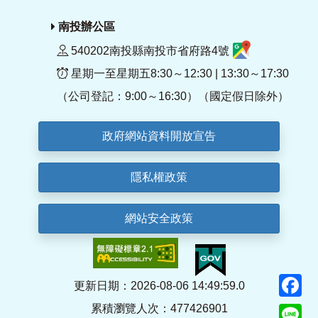
南投辦公區
540202南投縣南投市省府路4號
星期一至星期五8:30～12:30 | 13:30～17:30
（公司登記：9:00～16:30）（國定假日除外）
政府網站資料開放宣告
隱私權政策
網站安全政策
F
更新日期：2026-08-06 14:49:59.0
累積瀏覽人次：477426901
Li