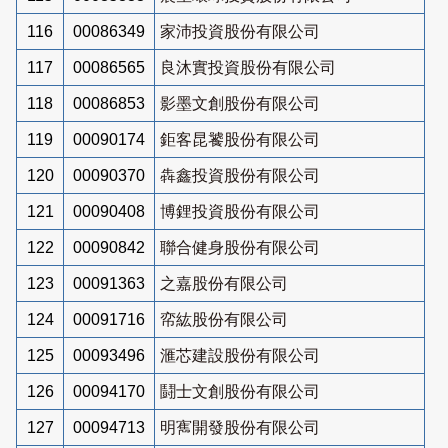
116
00086349
家沛投資股份有限公司
117
00086565
良沐實投資股份有限公司
118
00086853
影墨文創股份有限公司
119
00090174
鉅客昆饕股份有限公司
120
00090370
犇鑫投資股份有限公司
121
00090408
博鋰投資股份有限公司
122
00090842
聯合健身股份有限公司
123
00091363
之嘉股份有限公司
124
00091716
帟紘股份有限公司
125
00093496
滙芯建設股份有限公司
126
00094170
鬪士文創股份有限公司
127
00094713
明寯開發股份有限公司