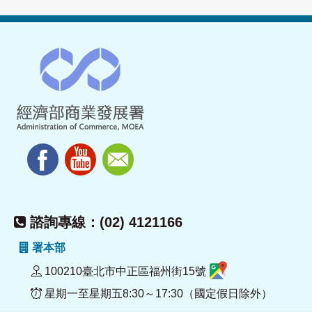
諮詢專線：(02) 4121166
署本部
100210臺北市中正區福州街15號
星期一至星期五8:30～17:30（國定假日除外）