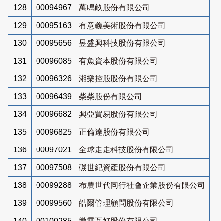
128
00094967
萬鳴畝股份有限公司
129
00095163
有意義美術股份有限公司
130
00095656
昱盛興科技股份有限公司
131
00096085
有魚資本股份有限公司
132
00096326
湘樂控股股份有限公司
133
00096439
柴柴股份有限公司
134
00096682
興亞貿易股份有限公司
135
00096825
正倫達股份有限公司
136
00097021
全球走走科技股份有限公司
137
00097508
碳世紀資產股份有限公司
138
00099288
布農世代同行社會企業股份有限公司
139
00099560
皓爾管理顧問股份有限公司
140
00100285
微雲互好股份有限公司