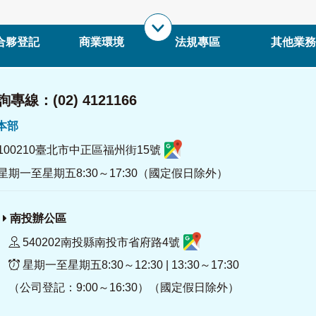
合夥登記
商業環境
法規專區
其他業務
專線：(02) 4121166
署本部
100210臺北市中正區福州街15號
星期一至星期五8:30～17:30（國定假日除外）
南投辦公區
540202南投縣南投市省府路4號
星期一至星期五8:30～12:30 | 13:30～17:30
（公司登記：9:00～16:30）（國定假日除外）