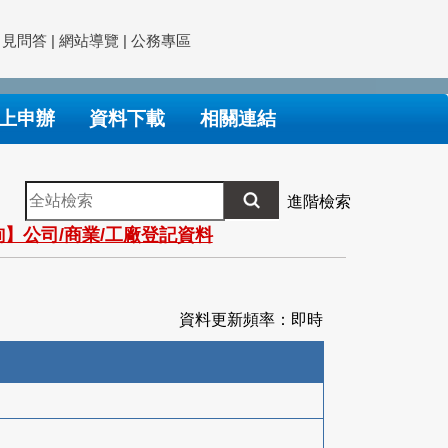
常見問答
|
網站導覽
|
公務專區
上申辦
資料下載
相關連結
全
進階檢索
站
】公司/商業/工廠登記資料
檢
索
資料更新頻率：即時