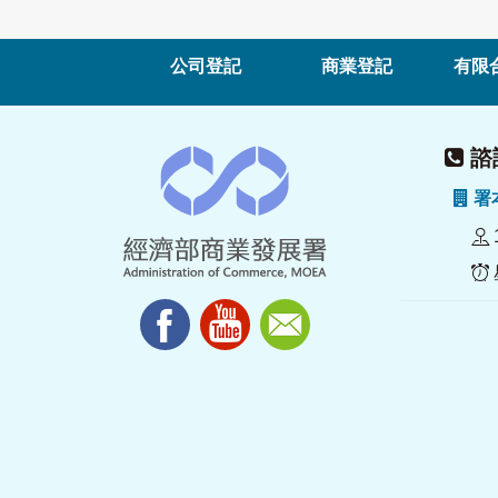
公司登記
商業登記
有限
諮詢