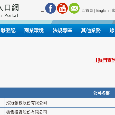
:::
回首頁
|
English
|
合夥登記
商業環境
法規專區
其他業務
線
【熱門查詢
公司名稱
泓冠創投股份有限公司
德哲投資股份有限公司