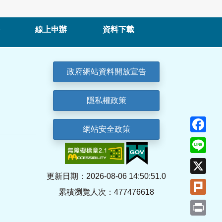
線上申辦
資料下載
政府網站資料開放宣告
隱私權政策
Fa
網站安全政策
Lin
X
更新日期：2026-08-06 14:50:51.0
Plu
累積瀏覽人次：477476618
Pri