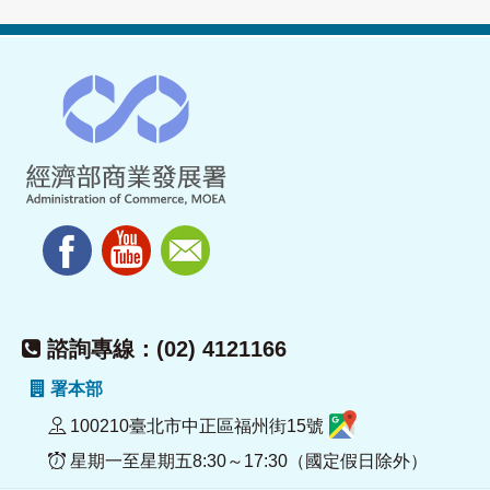
諮詢專線：(02) 4121166
署本部
100210臺北市中正區福州街15號
星期一至星期五8:30～17:30（國定假日除外）