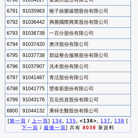
6791
91035963
猴子娛樂媒體股份有限公司
6792
91036442
興勝國際興業股份有限公司
6793
91036739
一百分股份有限公司
6794
91037420
奧洋股份有限公司
6795
91037738
群惢整合服務股份有限公司
6796
91037907
兆本股份有限公司
6797
91041487
青活股份有限公司
6798
91041775
豐泰新股份有限公司
6799
91043176
百岳投資股份有限公司
6800
91044132
秉秝生醫股份有限公司
[
第一頁
/
上一頁
]
134
,
135
, <136>,
137
,
138
[
下一頁
/
最後一頁
] 共有
8039
筆資料