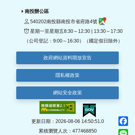
南投辦公區
540202南投縣南投市省府路4號
星期一至星期五8:30～12:30 | 13:30～17:30
（公司登記：9:00～16:30）（國定假日除外）
政府網站資料開放宣告
隱私權政策
網站安全政策
F
更新日期：2026-08-06 14:50:51.0
累積瀏覽人次：477468850
Li