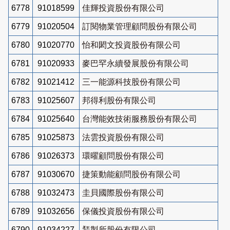
6778
91018599
佳輝投資股份有限公司
6779
91020504
訂閱物業管理顧問股份有限公司
6780
91020770
怡和閎文投資股份有限公司
6781
91020933
麥巴罕永續發展股份有限公司
6782
91021412
三一能源科技股份有限公司
6783
91025607
邦得利股份有限公司
6784
91025640
台灣能效技術服務股份有限公司
6785
91025873
法雲投資股份有限公司
6786
91026373
環曜顧問股份有限公司
6787
91030670
捷策動能顧問股份有限公司
6788
91032473
圭貝國際股份有限公司
6789
91032656
保儀投資股份有限公司
6790
91034227
鵟製所股份有限公司