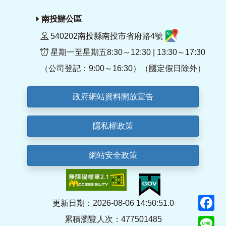
南投辦公區
540202南投縣南投市省府路4號
星期一至星期五8:30～12:30 | 13:30～17:30
（公司登記：9:00～16:30）（國定假日除外）
政府網站資料開放宣告
隱私權政策
網站安全政策
F
更新日期：2026-08-06 14:50:51.0
累積瀏覽人次：477501485
Li