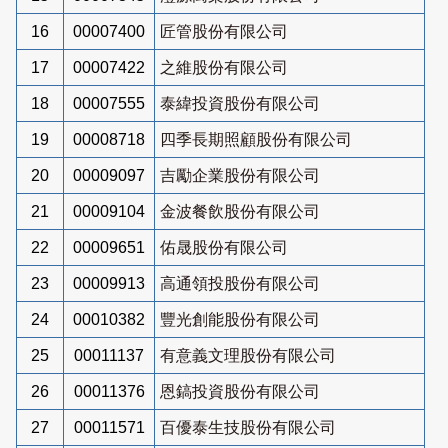
16
00007400
匠管股份有限公司
17
00007422
之維股份有限公司
18
00007555
泰緯投資股份有限公司
19
00008718
四季長期照顧股份有限公司
20
00009097
吉勵企業股份有限公司
21
00009104
金波餐飲股份有限公司
22
00009651
佑晟股份有限公司
23
00009913
高通領投股份有限公司
24
00010382
豐光創能股份有限公司
25
00011137
有意義文理股份有限公司
26
00011376
恩鎬投資股份有限公司
27
00011571
百優泰生技股份有限公司