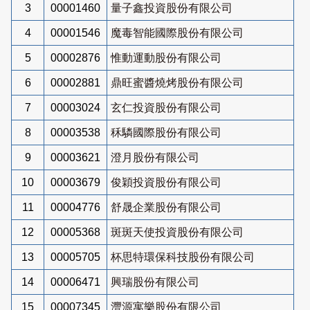
3
00001460
量子鑫投資股份有限公司
4
00001546
魔毒智能國際股份有限公司
5
00002876
惟動運動股份有限公司
6
00002881
鼎旺蜜醬燒烤股份有限公司
7
00003024
玄仁投資股份有限公司
8
00003538
秝驎國際股份有限公司
9
00003621
澄月股份有限公司
10
00003679
俊穎投資股份有限公司
11
00004776
舒晟企業股份有限公司
12
00005368
斑斑天使投資股份有限公司
13
00005705
杯思特環保科技股份有限公司
14
00006471
興瑞股份有限公司
15
00007345
灃源寓樂股份有限公司