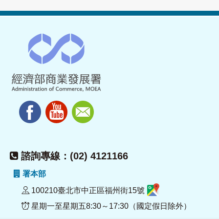
諮詢專線：(02) 4121166
署本部
100210臺北市中正區福州街15號
星期一至星期五8:30～17:30（國定假日除外）